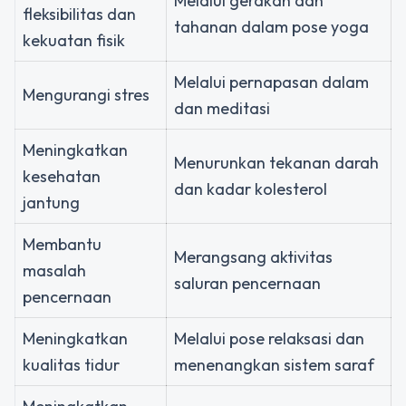
Melalui gerakan dan
fleksibilitas dan
tahanan dalam pose yoga
kekuatan fisik
Melalui pernapasan dalam
Mengurangi stres
dan meditasi
Meningkatkan
Menurunkan tekanan darah
kesehatan
dan kadar kolesterol
jantung
Membantu
Merangsang aktivitas
masalah
saluran pencernaan
pencernaan
Meningkatkan
Melalui pose relaksasi dan
kualitas tidur
menenangkan sistem saraf