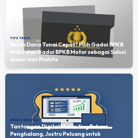
TIPS TRICK
Butuh Dana Tunai Cepat? Pilih Gadai BPKB
Mobil dan Gadai BPKB Motor sebagai Solusi
Aman dan Praktis
BISNIS DIGITAL
Tantangan Digital Marketing Bukan
Penghalang, Justru Peluang untuk