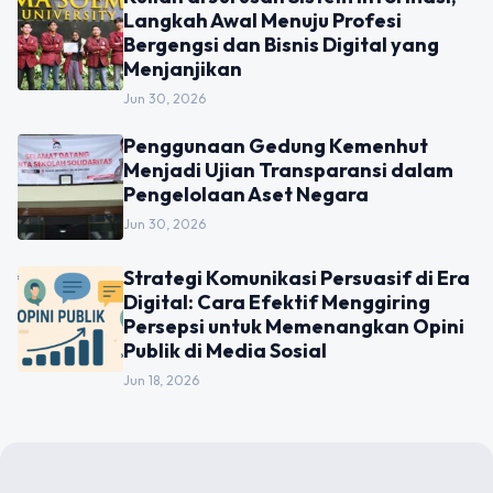
Langkah Awal Menuju Profesi
Bergengsi dan Bisnis Digital yang
Menjanjikan
Jun 30, 2026
Penggunaan Gedung Kemenhut
Menjadi Ujian Transparansi dalam
Pengelolaan Aset Negara
Jun 30, 2026
Strategi Komunikasi Persuasif di Era
Digital: Cara Efektif Menggiring
Persepsi untuk Memenangkan Opini
Publik di Media Sosial
Jun 18, 2026