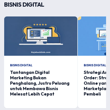
BISNIS DIGITAL
BISNIS DIGITAL
BISNIS DIGITAL
Tantangan Digital
Strategi Am
Marketing Bukan
Order: Strat
Penghalang, Justru Peluang
Online yan
untuk Membawa Bisnis
Marketplace
Melesat Lebih Cepat
Pembeli