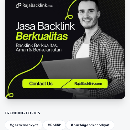
TRENDING TOPICS
#gerakanrakyat
#Politik
#partaigerakanrakyat