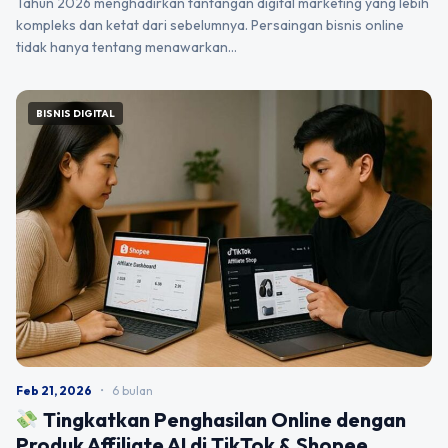
Tahun 2026 menghadirkan tantangan digital marketing yang lebih
kompleks dan ketat dari sebelumnya. Persaingan bisnis online
tidak hanya tentang menawarkan…
BISNIS DIGITAL
Feb 21, 2026
•
6 bulan
Tingkatkan Penghasilan Online dengan
Produk Affiliate AI di TikTok & Shopee