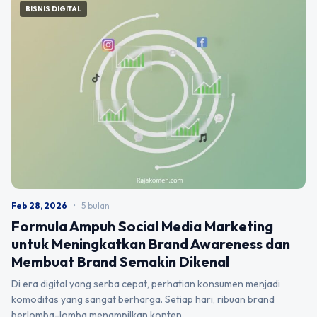
BISNIS DIGITAL
Feb 28, 2026
•
5 bulan
Formula Ampuh Social Media Marketing
untuk Meningkatkan Brand Awareness dan
Membuat Brand Semakin Dikenal
Di era digital yang serba cepat, perhatian konsumen menjadi
komoditas yang sangat berharga. Setiap hari, ribuan brand
berlomba-lomba menampilkan konten…