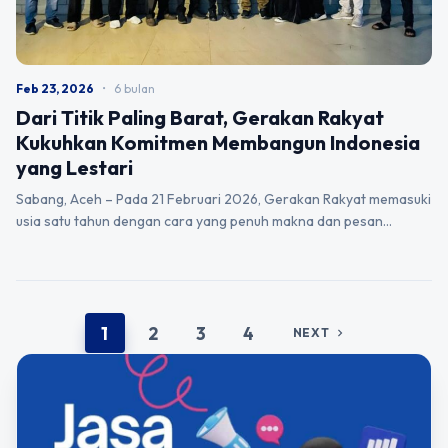
Feb 23, 2026
•
6 bulan
Dari Titik Paling Barat, Gerakan Rakyat
Kukuhkan Komitmen Membangun Indonesia
yang Lestari
Sabang, Aceh – Pada 21 Februari 2026, Gerakan Rakyat memasuki
usia satu tahun dengan cara yang penuh makna dan pesan…
1
2
3
4
NEXT
chevron_right