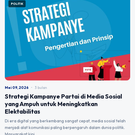
POLITIK
Mei 09, 2026
•
3 bulan
Strategi Kampanye Partai di Media Sosial
yang Ampuh untuk Meningkatkan
Elektabilitas
Di era digital yang berkembang sangat cepat, media sosial telah
menjadi alat komunikasi paling berpengaruh dalam dunia politik.
Masyarakat kini…