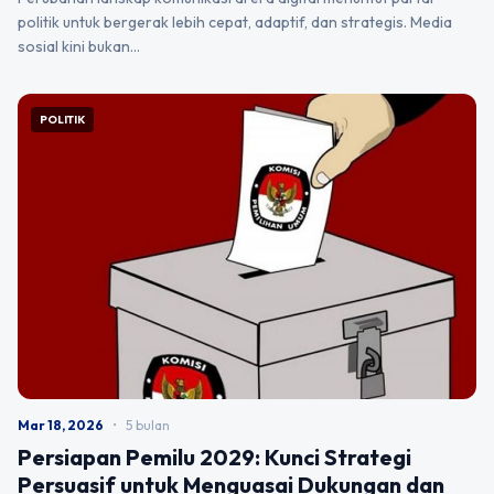
politik untuk bergerak lebih cepat, adaptif, dan strategis. Media
sosial kini bukan…
POLITIK
Mar 18, 2026
•
5 bulan
Persiapan Pemilu 2029: Kunci Strategi
Persuasif untuk Menguasai Dukungan dan