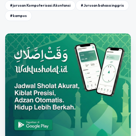
#jurusan Komputerisasi Akuntansi
#Jurusan bahasa inggris
#kampus