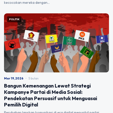
kecocokan mereka dengan…
POLITIK
Mar 19, 2026
•
5 bulan
Bangun Kemenangan Lewat Strategi
Kampanye Partai di Media Sosial:
Pendekatan Persuasif untuk Menguasai
Pemilih Digital
Perubahan lanskap komunikasi di era digital menuntut partai