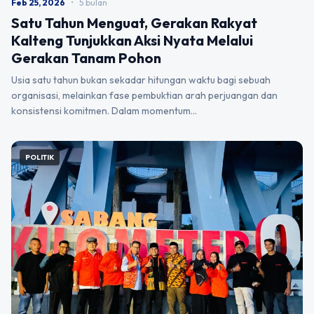
Feb 25, 2026
•
5 bulan
Satu Tahun Menguat, Gerakan Rakyat
Kalteng Tunjukkan Aksi Nyata Melalui
Gerakan Tanam Pohon
Usia satu tahun bukan sekadar hitungan waktu bagi sebuah
organisasi, melainkan fase pembuktian arah perjuangan dan
konsistensi komitmen. Dalam momentum…
POLITIK