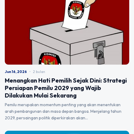
Jun 16, 2026
•
2 bulan
Menangkan Hati Pemilih Sejak Dini: Strategi
Persiapan Pemilu 2029 yang Wajib
Dilakukan Mulai Sekarang
Pemilu merupakan momentum penting yang akan menentukan
arah pembangunan dan masa depan bangsa. Menjelang tahun
2029, persaingan politik diperkirakan akan…