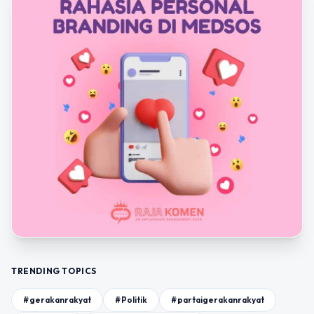
TRENDING TOPICS
#gerakanrakyat
#Politik
#partaigerakanrakyat