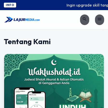
Ingin upgrade skill tan
INFO
search
menu
Tentang Kami