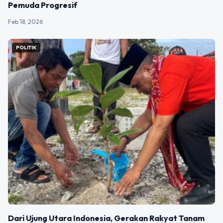
Pemuda Progresif
Feb 18, 2026
POLITIK
Dari Ujung Utara Indonesia, Gerakan Rakyat Tanam