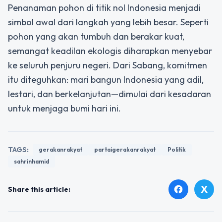
Penanaman pohon di titik nol Indonesia menjadi
simbol awal dari langkah yang lebih besar. Seperti
pohon yang akan tumbuh dan berakar kuat,
semangat keadilan ekologis diharapkan menyebar
ke seluruh penjuru negeri. Dari Sabang, komitmen
itu diteguhkan: mari bangun Indonesia yang adil,
lestari, dan berkelanjutan—dimulai dari kesadaran
untuk menjaga bumi hari ini.
TAGS:
gerakanrakyat
partaigerakanrakyat
Politik
sahrinhamid
X
facebook
Share this article: