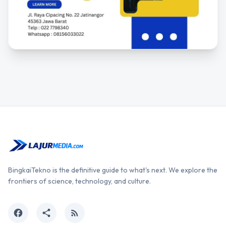
BingkaiTekno is the definitive guide to what's next. We explore the
frontiers of science, technology, and culture.
facebook
share
rss_feed