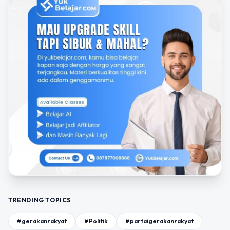
TRENDING TOPICS
#gerakanrakyat
#Politik
#partaigerakanrakyat