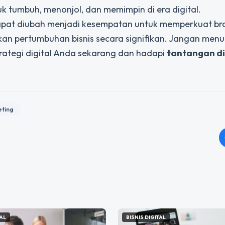
 tumbuh, menonjol, dan memimpin di era digital.
dapat diubah menjadi kesempatan untuk memperkuat br
kan pertumbuhan bisnis secara signifikan. Jangan men
trategi digital Anda sekarang dan hadapi
tantangan di
eting
TAL
BISNIS DIGITAL