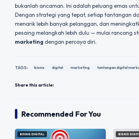
bukanlah ancaman. Ini adalah peluang emas untuk
Dengan strategi yang tepat, setiap tantangan 
menarik lebih banyak pelanggan, dan meningkat
pesaing melangkah lebih dulu — mulai rancang s
marketing
dengan percaya diri.
TAGS:
bisnis
digital
marketing
tantangan digital mark
Share this article:
Recommended For You
BISNIS DIGITAL
BISNIS DIGI