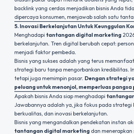
backlink yang cerdas menjadikan bisnis Anda tid
dipercaya konsumen, menjawab salah satu tanta
5. Inovasi Berkelanjutan Untuk Keunggulan Ko
Menghadapi
tantangan digital marketing
2026,
berkelanjutan. Tren digital berubah cepat: pers
menjadi faktor pembeda.
Bisnis yang sukses adalah yang terus memanfa
strategi baru tanpa mengorbankan kredibilitas. 
tetapi juga memimpin pasar.
Dengan strategi y
peluang untuk menonjol, memperluas pangsa 
Apakah bisnis Anda siap menghadapi
tantangan
Jawabannya adalah ya, jika fokus pada strategi kre
berkualitas, dan inovasi berkelanjutan.
Bisnis yang mengandalkan pendekatan instan ak
tantangan digital marketing
dan menerapkan s