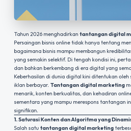
Tahun 2026 menghadirkan
tantangan digital 
Persaingan bisnis online tidak hanya tentang me
bagaimana bisnis mampu membangun kredibilitas,
yang semakin selektif. Di tengah kondisi ini, pe
dan bahkan berkembang di era digital yang sema
Keberhasilan di dunia digital kini ditentukan o
iklan berbayar.
Tantangan digital marketing
me
menarik, konten berkualitas, dan kehadiran onlin
sementara yang mampu merespons tantangan ini
signifikan.
1. Saturasi Konten dan Algoritma yang Dinami
Salah satu
tantangan digital marketing
terbesa