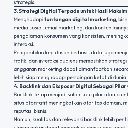
strategis.
3. Strategi Digital Terpadu untuk Hasil Maksim
Menghadapi
tantangan digital marketing
, bis
media sosial, email marketing, dan konten lainn
pengalaman konsumen yang konsisten, meningka
interaksi.
Pengambilan keputusan berbasis data juga menjadi
trafik, dan interaksi audiens memastikan strateg
anggaran marketing dapat dimanfaatkan secara 
lebih siap menghadapi persaingan ketat di dunia d
4. Backlink dan Eksposur Digital Sebagai Pilar
Backlink tetap menjadi salah satu pilar utama 
situs otoritatif meningkatkan otoritas domain, 
reputasi bisnis.
Namun, kualitas dan relevansi backlink lebih pent
ulasan pakar dapat menarik audiens yang tepat,