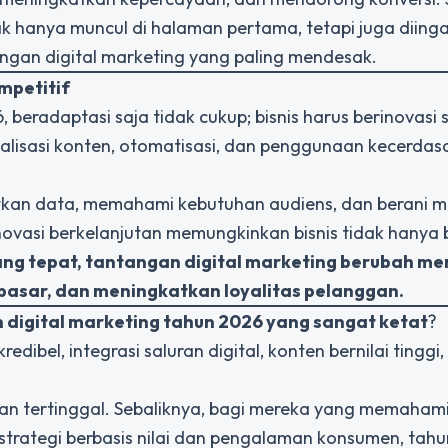
ak hanya muncul di halaman pertama, tetapi juga diing
ngan digital marketing yang paling mendesak.
mpetitif
 beradaptasi saja tidak cukup; bisnis harus berinovasi 
onalisasi konten, otomatisasi, dan penggunaan kecerda
atkan data, memahami kebutuhan audiens, dan berani 
Inovasi berkelanjutan memungkinkan bisnis tidak hanya 
ang tepat, tantangan digital marketing berubah me
pasar, dan meningkatkan loyalitas pelanggan.
 digital marketing tahun 2026 yang sangat ketat
?
dibel, integrasi saluran digital, konten bernilai tinggi,
an tertinggal. Sebaliknya, bagi mereka yang memaham
trategi berbasis nilai dan pengalaman konsumen, tah