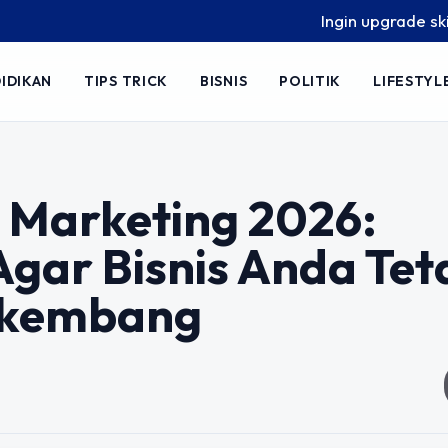
Ingin upgrade skill tanpa ri
IDIKAN
TIPS TRICK
BISNIS
POLITIK
LIFESTYL
l Marketing 2026:
 Agar Bisnis Anda Tet
rkembang