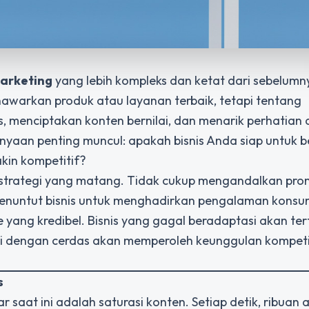
marketing
yang lebih kompleks dan ketat dari sebelumn
nawarkan produk atau layanan terbaik, tetapi tentang
 menciptakan konten bernilai, dan menarik perhatian 
rtanyaan penting muncul: apakah bisnis Anda siap untuk 
kin kompetitif?
leh strategi yang matang. Tidak cukup mengandalkan pro
nuntut bisnis untuk menghadirkan pengalaman kons
e yang kredibel. Bisnis yang gagal beradaptasi akan ter
 dengan cerdas akan memperoleh keunggulan kompeti
s
r saat ini adalah saturasi konten. Setiap detik, ribuan ar