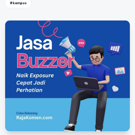
#kampus