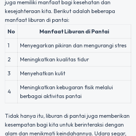
juga memiliki manfaat bagi kesehatan dan
kesejahteraan kita. Berikut adalah beberapa
manfaat liburan di pantai:
No
Manfaat Liburan di Pantai
1
Menyegarkan pikiran dan mengurangi stres
2
Meningkatkan kualitas tidur
3
Menyehatkan kulit
Meningkatkan kebugaran fisik melalui
4
berbagai aktivitas pantai
Tidak hanya itu, liburan di pantai juga memberikan
kesempatan bagi kita untuk berinteraksi dengan
alam dan menikmati keindahannya. Udara segar,