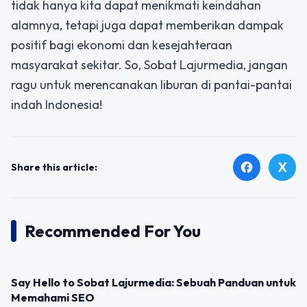
tidak hanya kita dapat menikmati keindahan
alamnya, tetapi juga dapat memberikan dampak
positif bagi ekonomi dan kesejahteraan
masyarakat sekitar. So, Sobat Lajurmedia, jangan
ragu untuk merencanakan liburan di pantai-pantai
indah Indonesia!
X
facebook
Share this article:
Recommended For You
UNCATEGORIZED
Say Hello to Sobat Lajurmedia: Sebuah Panduan untuk
Memahami SEO