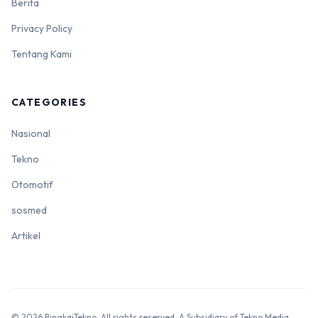
Berita
Privacy Policy
Tentang Kami
CATEGORIES
Nasional
Tekno
Otomotif
sosmed
Artikel
© 2026 BingkaiTekno. All rights reserved. A Subsidiary of Tekno Media