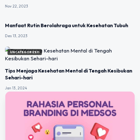
Nov 22, 2023
UNCATEGORIZED
Manfaat Rutin Berolahraga untuk Kesehatan Tubuh
Des 13, 2023
UNCATEGORIZED
Tips Menjaga Kesehatan Mental di Tengah Kesibukan
Sehari-hari
Jan 13, 2024