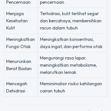
Pencernaan
pencernaan
Menjaga
Terhidrasi, kulit terlihat segar
Kesehatan
dan bercahaya, membersihkan
Kulit
racun dalam tubuh
Meningkatkan
Meningkatkan konsentrasi,
Fungsi Otak
daya ingat, dan performa otak
Mengurangi rasa lapar,
Menurunkan
meningkatkan metabolisme,
Berat Badan
melarutkan lemak
Mencegah
Meminimalisir risiko kehilangan
Dehidrasi
cairan tubuh