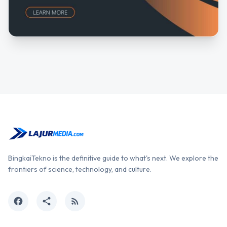
BingkaiTekno is the definitive guide to what's next. We explore the
frontiers of science, technology, and culture.
facebook
share
rss_feed