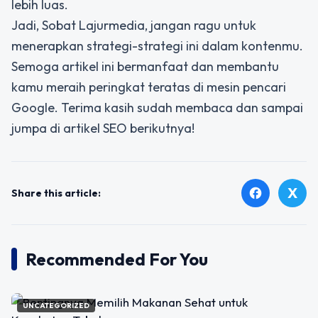
lebih luas.
Jadi, Sobat Lajurmedia, jangan ragu untuk
menerapkan strategi-strategi ini dalam kontenmu.
Semoga artikel ini bermanfaat dan membantu
kamu meraih peringkat teratas di mesin pencari
Google. Terima kasih sudah membaca dan sampai
jumpa di artikel SEO berikutnya!
X
facebook
Share this article:
Recommended For You
UNCATEGORIZED