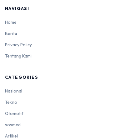
NAVIGASI
Home
Berita
Privacy Policy
Tentang Kami
CATEGORIES
Nasional
Tekno
Otomotif
sosmed
Artikel