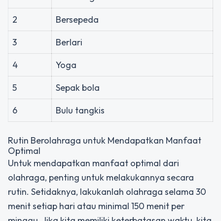
2
Bersepeda
3
Berlari
4
Yoga
5
Sepak bola
6
Bulu tangkis
Rutin Berolahraga untuk Mendapatkan Manfaat
Optimal
Untuk mendapatkan manfaat optimal dari
olahraga, penting untuk melakukannya secara
rutin. Setidaknya, lakukanlah olahraga selama 30
menit setiap hari atau minimal 150 menit per
minggu. Jika kita memiliki keterbatasan waktu, kita