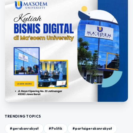
TRENDING TOPICS
#gerakanrakyat
#Politik
#partaigerakanrakyat