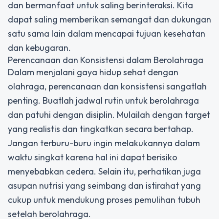
dan bermanfaat untuk saling berinteraksi. Kita
dapat saling memberikan semangat dan dukungan
satu sama lain dalam mencapai tujuan kesehatan
dan kebugaran.
Perencanaan dan Konsistensi dalam Berolahraga
Dalam menjalani gaya hidup sehat dengan
olahraga, perencanaan dan konsistensi sangatlah
penting. Buatlah jadwal rutin untuk berolahraga
dan patuhi dengan disiplin. Mulailah dengan target
yang realistis dan tingkatkan secara bertahap.
Jangan terburu-buru ingin melakukannya dalam
waktu singkat karena hal ini dapat berisiko
menyebabkan cedera. Selain itu, perhatikan juga
asupan nutrisi yang seimbang dan istirahat yang
cukup untuk mendukung proses pemulihan tubuh
setelah berolahraga.