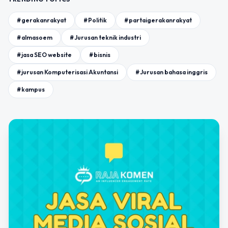
#gerakanrakyat
#Politik
#partaigerakanrakyat
#almasoem
#Jurusan teknik industri
#jasa SEO website
#bisnis
#jurusan Komputerisasi Akuntansi
#Jurusan bahasa inggris
#kampus