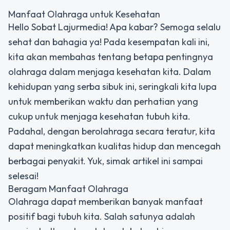
Manfaat Olahraga untuk Kesehatan
Hello Sobat Lajurmedia! Apa kabar? Semoga selalu
sehat dan bahagia ya! Pada kesempatan kali ini,
kita akan membahas tentang betapa pentingnya
olahraga dalam menjaga kesehatan kita. Dalam
kehidupan yang serba sibuk ini, seringkali kita lupa
untuk memberikan waktu dan perhatian yang
cukup untuk menjaga kesehatan tubuh kita.
Padahal, dengan berolahraga secara teratur, kita
dapat meningkatkan kualitas hidup dan mencegah
berbagai penyakit. Yuk, simak artikel ini sampai
selesai!
Beragam Manfaat Olahraga
Olahraga dapat memberikan banyak manfaat
positif bagi tubuh kita. Salah satunya adalah