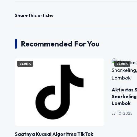
Share this article:
Recommended For You
BERITA
BERITA
Aktivitas 
Snorkeling
Lombok
Jul 10, 2025
Saatnya Kuasai Algoritma TikTok