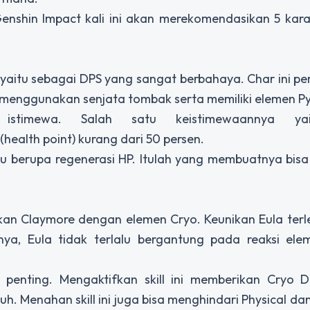
enshin Impact kali ini akan merekomendasikan 5 kar
 yaitu sebagai DPS yang sangat berbahaya. Char ini pe
 menggunakan senjata tombak serta memiliki elemen Py
timewa. Salah satu keistimewaannya yai
health point) kurang dari 50 persen.
u berupa regenerasi HP. Itulah yang membuatnya bis
kan Claymore dengan elemen Cryo. Keunikan Eula terl
nya, Eula tidak terlalu bergantung pada reaksi ele
ap penting. Mengaktifkan skill ini memberikan Cryo 
. Menahan skill ini juga bisa menghindari Physical da