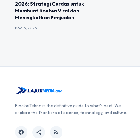
2026: Strategi Cerdas untuk
Membuat Konten Viral dan
Meningkatkan Penjualan
Nov 15, 2025
BingkaiTekno is the definitive guide to what's next. We
explore the frontiers of science, technology, and culture.
facebook
share
rss_feed