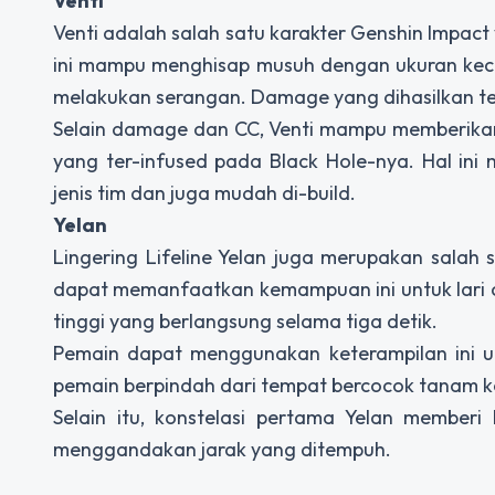
Venti
Venti adalah salah satu karakter Genshin Impact
ini mampu menghisap musuh dengan ukuran keci
melakukan serangan. Damage yang dihasilkan ter
Selain damage dan CC, Venti mampu memberikan
yang ter-infused pada Black Hole-nya. Hal ini
jenis tim dan juga mudah di-build.
Yelan
Lingering Lifeline Yelan juga merupakan salah 
dapat memanfaatkan kemampuan ini untuk lari 
tinggi yang berlangsung selama tiga detik.
Pemain dapat menggunakan keterampilan ini un
pemain berpindah dari tempat bercocok tanam k
Selain itu, konstelasi pertama Yelan memberi
menggandakan jarak yang ditempuh.