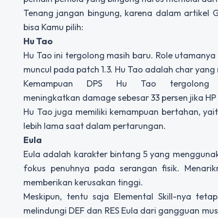
Tenang jangan bingung, karena dalam artikel G
bisa Kamu pilih:
Hu Tao
Hu Tao ini tergolong masih baru. Role utamanya
muncul pada patch 1.3. Hu Tao adalah char yang
Kemampuan DPS Hu Tao tergolong is
meningkatkan damage sebesar 33 persen jika HP (
Hu Tao juga memiliki kemampuan bertahan, yait
lebih lama saat dalam pertarungan.
Eula
Eula adalah karakter bintang 5 yang mengguna
fokus penuhnya pada serangan fisik. Menarik
memberikan kerusakan tinggi.
Meskipun, tentu saja Elemental Skill-nya tet
melindungi DEF dan RES Eula dari gangguan musuh