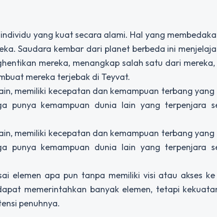
h individu yang kuat secara alami. Hal yang membedaka
ereka. Saudara kembar dari planet berbeda ini menjelaj
ghentikan mereka, menangkap salah satu dari mereka,
buat mereka terjebak di Teyvat.
 lain, memiliki kecepatan dan kemampuan terbang yang 
ga punya kemampuan dunia lain yang terpenjara s
 lain, memiliki kecepatan dan kemampuan terbang yang 
ga punya kemampuan dunia lain yang terpenjara s
ai elemen apa pun tanpa memiliki visi atau akses ke
 dapat memerintahkan banyak elemen, tetapi kekuata
tensi penuhnya.