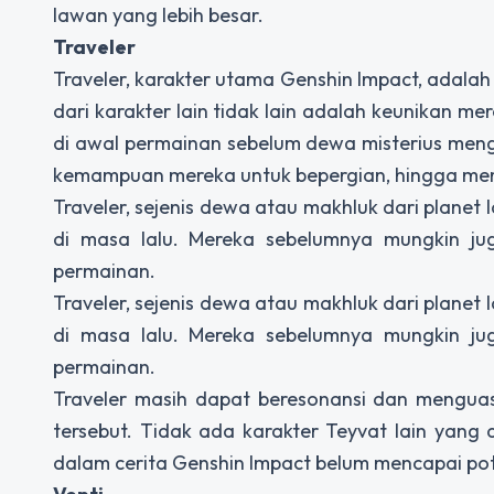
lawan yang lebih besar.
Traveler
Traveler, karakter utama Genshin Impact, adala
dari karakter lain tidak lain adalah keunikan m
di awal permainan sebelum dewa misterius men
kemampuan mereka untuk bepergian, hingga mem
Traveler, sejenis dewa atau makhluk dari planet
di masa lalu. Mereka sebelumnya mungkin ju
permainan.
Traveler, sejenis dewa atau makhluk dari planet
di masa lalu. Mereka sebelumnya mungkin ju
permainan.
Traveler masih dapat beresonansi dan menguas
tersebut. Tidak ada karakter Teyvat lain yang
dalam cerita Genshin Impact belum mencapai po