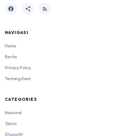
facebook
share
rss_feed
NAVIGASI
Home
Berita
Privacy Policy
Tentang Kami
CATEGORIES
Nasional
Tekno
Otomotif