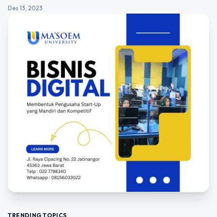
Des 13, 2023
TRENDING TOPICS