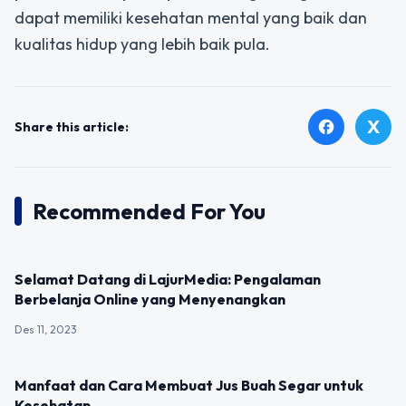
dapat memiliki kesehatan mental yang baik dan
kualitas hidup yang lebih baik pula.
X
facebook
Share this article:
Recommended For You
UNCATEGORIZED
Selamat Datang di LajurMedia: Pengalaman
Berbelanja Online yang Menyenangkan
Des 11, 2023
UNCATEGORIZED
Manfaat dan Cara Membuat Jus Buah Segar untuk
Kesehatan