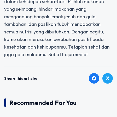
dalam kehidupan sehari-hari. Pilihlah makanan
yang seimbang, hindari makanan yang
mengandung banyak lemak jenuh dan gula
tambahan, dan pastikan tubuh mendapatkan
semua nutrisi yang dibutuhkan. Dengan begitu,
kamu akan merasakan perubahan positif pada
kesehatan dan kehidupanmu. Tetaplah sehat dan
jaga pola makanmu, Sobat Lajurmedia!
X
facebook
Share this article:
Recommended For You