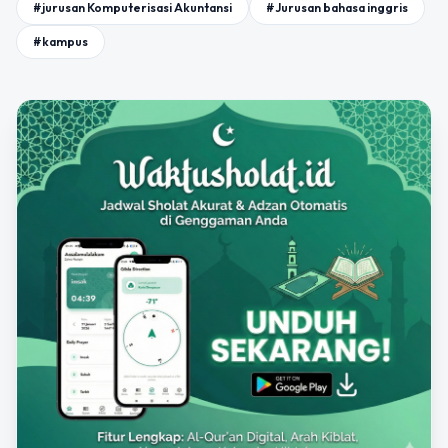
#jurusan Komputerisasi Akuntansi
#Jurusan bahasa inggris
#kampus