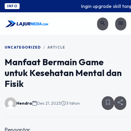
Ingin upgrade skill tanp
INFO
search
menu
UNCATEGORIZED
/
ARTICLE
Manfaat Bermain Game
untuk Kesehatan Mental dan
Fisik
bookmark_border
share
Hendra
calendar_today
Des 21, 2023
schedule
3 tahun
Pengantar