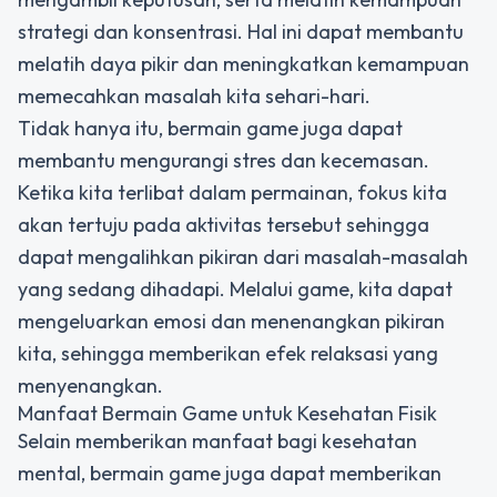
strategi dan konsentrasi. Hal ini dapat membantu
melatih daya pikir dan meningkatkan kemampuan
memecahkan masalah kita sehari-hari.
Tidak hanya itu, bermain game juga dapat
membantu mengurangi stres dan kecemasan.
Ketika kita terlibat dalam permainan, fokus kita
akan tertuju pada aktivitas tersebut sehingga
dapat mengalihkan pikiran dari masalah-masalah
yang sedang dihadapi. Melalui game, kita dapat
mengeluarkan emosi dan menenangkan pikiran
kita, sehingga memberikan efek relaksasi yang
menyenangkan.
Manfaat Bermain Game untuk Kesehatan Fisik
Selain memberikan manfaat bagi kesehatan
mental, bermain game juga dapat memberikan