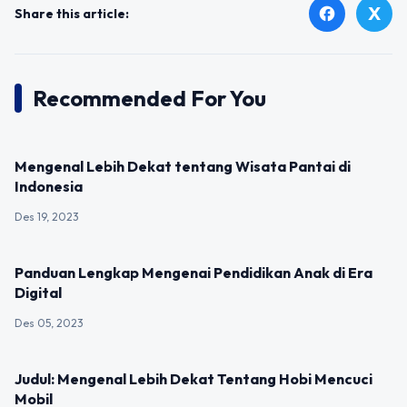
X
facebook
Share this article:
Recommended For You
UNCATEGORIZED
Mengenal Lebih Dekat tentang Wisata Pantai di
Indonesia
Des 19, 2023
UNCATEGORIZED
Panduan Lengkap Mengenai Pendidikan Anak di Era
Digital
Des 05, 2023
UNCATEGORIZED
Judul: Mengenal Lebih Dekat Tentang Hobi Mencuci
Mobil