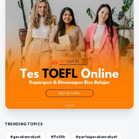
TRENDING TOPICS
#gerakanrakyat
#Politik
#partaigerakanrakyat