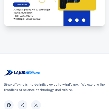
BingkaiTekno is the definitive guide to what's next. We explore the
frontiers of science, technology, and culture.
facebook
share
rss_feed