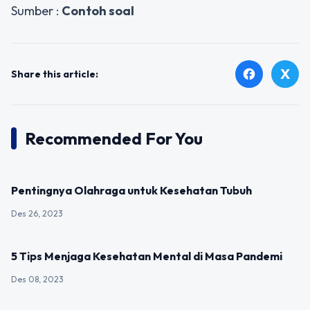
Sumber :
Contoh soal
X
facebook
Share this article:
Recommended For You
UNCATEGORIZED
Pentingnya Olahraga untuk Kesehatan Tubuh
Des 26, 2023
UNCATEGORIZED
5 Tips Menjaga Kesehatan Mental di Masa Pandemi
Des 08, 2023