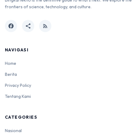
frontiers of science, technology, and culture.
facebook
share
rss_feed
NAVIGASI
Home
Berita
Privacy Policy
Tentang Kami
CATEGORIES
Nasional