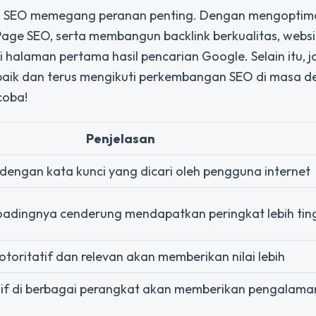
e, SEO memegang peranan penting. Dengan mengoptim
ge SEO, serta membangun backlink berkualitas, webs
di halaman pertama hasil pencarian Google. Selain itu, 
aik dan terus mengikuti perkembangan SEO di masa d
coba!
Penjelasan
 dengan kata kunci yang dicari oleh pengguna internet
oadingnya cenderung mendapatkan peringkat lebih tin
 otoritatif dan relevan akan memberikan nilai lebih
sif di berbagai perangkat akan memberikan pengalama