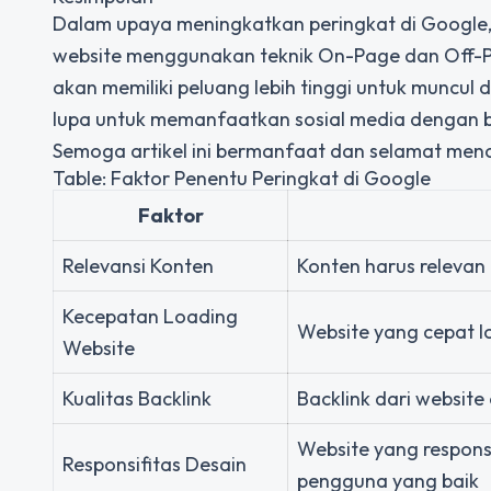
Dalam upaya meningkatkan peringkat di Googl
website menggunakan teknik On-Page dan Off-Pa
akan memiliki peluang lebih tinggi untuk muncul 
lupa untuk memanfaatkan sosial media dengan b
Semoga artikel ini bermanfaat dan selamat men
Table: Faktor Penentu Peringkat di Google
Faktor
Relevansi Konten
Konten harus relevan
Kecepatan Loading
Website yang cepat l
Website
Kualitas Backlink
Backlink dari website
Website yang respon
Responsifitas Desain
pengguna yang baik