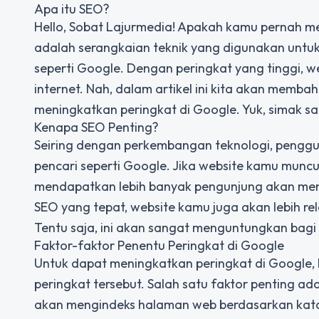
Apa itu SEO?
Hello, Sobat Lajurmedia! Apakah kamu pernah m
adalah serangkaian teknik yang digunakan untu
seperti Google. Dengan peringkat yang tinggi, 
internet. Nah, dalam artikel ini kita akan mem
meningkatkan peringkat di Google. Yuk, simak sa
Kenapa SEO Penting?
Seiring dengan perkembangan teknologi, penggun
pencari seperti Google. Jika website kamu muncu
mendapatkan lebih banyak pengunjung akan menin
SEO yang tepat, website kamu juga akan lebih re
Tentu saja, ini akan sangat menguntungkan bagi 
Faktor-faktor Penentu Peringkat di Google
Untuk dapat meningkatkan peringkat di Google, 
peringkat tersebut. Salah satu faktor penting ad
akan mengindeks halaman web berdasarkan kata ku