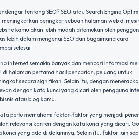
endengar tentang SEO? SEO atau Search Engine Optim
k meningkatkan peringkat sebuah halaman web di mesi
website kamu akan lebih mudah ditemukan oleh penggu
bahas lebih dalam mengenai SEO dan bagaimana cara
mpai selesai!
a internet semakin banyak dan mencari informasi mel
l di halaman pertama hasil pencarian, peluang untuk
gkat secara signifikan. Selain itu, dengan menerapka
levan dengan kata kunci yang dicari oleh pengguna inte
bisnis atau blog kamu.
kita perlu memahami faktor-faktor yang menjadi pene
alah relevansi konten dengan kata kunci yang dicari. G
nci yang ada di dalamnya. Selain itu, faktor lain sep