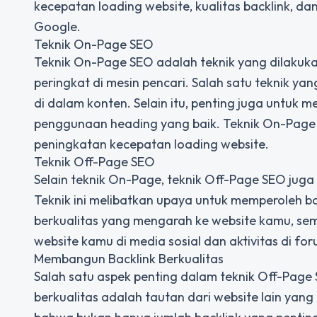
kecepatan loading website, kualitas backlink, da
Google.
Teknik On-Page SEO
Teknik On-Page SEO adalah teknik yang dilakuka
peringkat di mesin pencari. Salah satu teknik y
di dalam konten. Selain itu, penting juga untuk 
penggunaan heading yang baik. Teknik On-Page S
peningkatan kecepatan loading website.
Teknik Off-Page SEO
Selain teknik On-Page, teknik Off-Page SEO jug
Teknik ini melibatkan upaya untuk memperoleh bac
berkualitas yang mengarah ke website kamu, sema
website kamu di media sosial dan aktivitas di fo
Membangun Backlink Berkualitas
Salah satu aspek penting dalam teknik Off-Page
berkualitas adalah tautan dari website lain yan