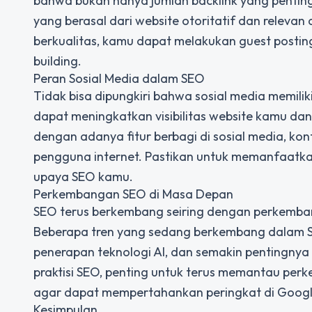
bahwa bukan hanya jumlah backlink yang penting, 
yang berasal dari website otoritatif dan releva
berkualitas, kamu dapat melakukan guest posting
building.
Peran Sosial Media dalam SEO
Tidak bisa dipungkiri bahwa sosial media memiliki
dapat meningkatkan visibilitas website kamu da
dengan adanya fitur berbagi di sosial media, k
pengguna internet. Pastikan untuk memanfaatka
upaya SEO kamu.
Perkembangan SEO di Masa Depan
SEO terus berkembang seiring dengan perkemban
Beberapa tren yang sedang berkembang dalam S
penerapan teknologi AI, dan semakin pentingnya
praktisi SEO, penting untuk terus memantau per
agar dapat mempertahankan peringkat di Googl
Kesimpulan