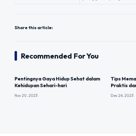
Share this article:
Recommended For You
UNCATEGORIZED
UNCATEGOR
Pentingnya Gaya Hidup Sehat dalam
Tips Mema
Kehidupan Sehari-hari
Praktis da
Nov 20, 2023
Des 26, 2023