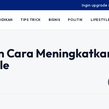
Ingin upgrade skill 
IDIKAN
TIPS TRICK
BISNIS
POLITIK
LIFESTYL
n Cara Meningkatka
le