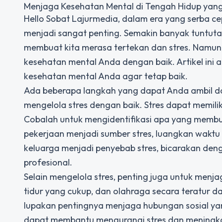
Menjaga Kesehatan Mental di Tengah Hidup yang
Hello Sobat Lajurmedia, dalam era yang serba c
menjadi sangat penting. Semakin banyak tuntutan 
membuat kita merasa tertekan dan stres. Namu
kesehatan mental Anda dengan baik. Artikel in
kesehatan mental Anda agar tetap baik.
Ada beberapa langkah yang dapat Anda ambil d
mengelola stres dengan baik. Stres dapat memili
Cobalah untuk mengidentifikasi apa yang membua
pekerjaan menjadi sumber stres, luangkan waktu u
keluarga menjadi penyebab stres, bicarakan de
profesional.
Selain mengelola stres, penting juga untuk men
tidur yang cukup, dan olahraga secara teratur d
lupakan pentingnya menjaga hubungan sosial ya
dapat membantu mengurangi stres dan meningka