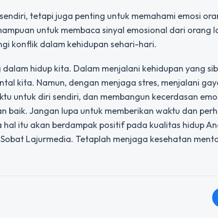
endiri, tetapi juga penting untuk memahami emosi oran
mampuan untuk membaca sinyal emosional dari orang l
 konflik dalam kehidupan sehari-hari.
dalam hidup kita. Dalam menjalani kehidupan yang sib
ntal kita. Namun, dengan menjaga stres, menjalani gay
tu untuk diri sendiri, dan membangun kecerdasan emos
an baik. Jangan lupa untuk memberikan waktu dan perh
hal itu akan berdampak positif pada kualitas hidup A
i Sobat Lajurmedia. Tetaplah menjaga kesehatan ment