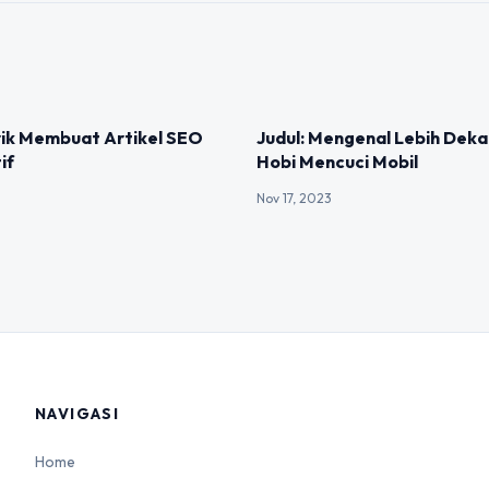
IZED
UNCATEGORIZED
rik Membuat Artikel SEO
Judul: Mengenal Lebih Dek
if
Hobi Mencuci Mobil
Nov 17, 2023
NAVIGASI
Home