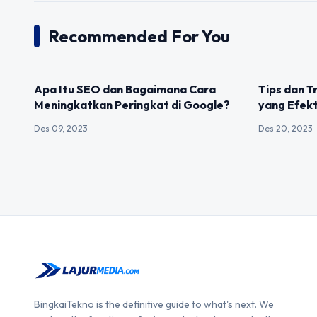
Recommended For You
UNCATEGORIZED
UNCATEGOR
Apa Itu SEO dan Bagaimana Cara
Tips dan T
Meningkatkan Peringkat di Google?
yang Efekt
Des 09, 2023
Des 20, 2023
BingkaiTekno is the definitive guide to what's next. We