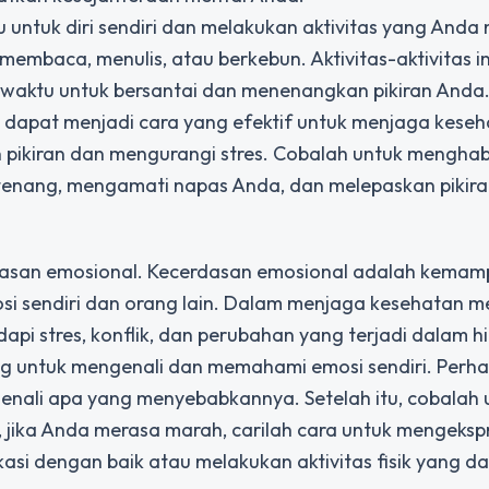
 untuk diri sendiri dan melakukan aktivitas yang Anda 
embaca, menulis, atau berkebun. Aktivitas-aktivitas i
waktu untuk bersantai dan menenangkan pikiran Anda
a dapat menjadi cara yang efektif untuk menjaga kese
pikiran dan mengurangi stres. Cobalah untuk menghab
 tenang, mengamati napas Anda, dan melepaskan pikir
rdasan emosional. Kecerdasan emosional adalah kema
i sendiri dan orang lain. Dalam menjaga kesehatan me
 stres, konflik, dan perubahan yang terjadi dalam h
g untuk mengenali dan memahami emosi sendiri. Perha
nali apa yang menyebabkannya. Setelah itu, cobalah 
 jika Anda merasa marah, carilah cara untuk mengeksp
si dengan baik atau melakukan aktivitas fisik yang d