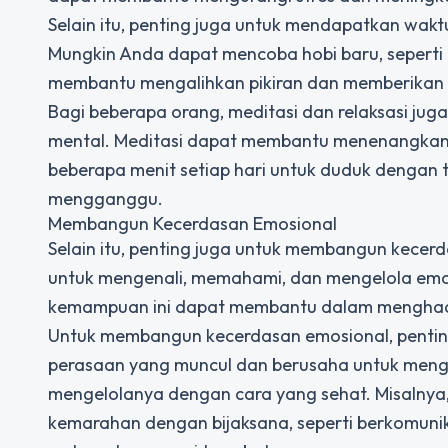
Selain itu, penting juga untuk mendapatkan waktu
Mungkin Anda dapat mencoba hobi baru, seperti m
membantu mengalihkan pikiran dan memberikan 
Bagi beberapa orang, meditasi dan relaksasi jug
mental. Meditasi dapat membantu menenangkan 
beberapa menit setiap hari untuk duduk dengan
mengganggu.
Membangun Kecerdasan Emosional
Selain itu, penting juga untuk membangun kece
untuk mengenali, memahami, dan mengelola emos
kemampuan ini dapat membantu dalam menghadapi
Untuk membangun kecerdasan emosional, pentin
perasaan yang muncul dan berusaha untuk menge
mengelolanya dengan cara yang sehat. Misalnya,
kemarahan dengan bijaksana, seperti berkomunika