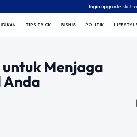
Ingin upgrade skill tanpa r
IDIKAN
TIPS TRICK
BISNIS
POLITIK
LIFESTYL
 untuk Menjaga
l Anda