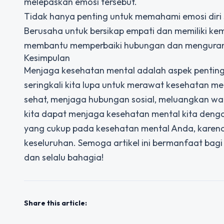
melepaskan emosi tersebut.
Tidak hanya penting untuk memahami emosi diri s
Berusaha untuk bersikap empati dan memiliki ke
membantu memperbaiki hubungan dan mengurangi
Kesimpulan
Menjaga kesehatan mental adalah aspek penting 
seringkali kita lupa untuk merawat kesehatan me
sehat, menjaga hubungan sosial, meluangkan wak
kita dapat menjaga kesehatan mental kita deng
yang cukup pada kesehatan mental Anda, karena 
keseluruhan. Semoga artikel ini bermanfaat bag
dan selalu bahagia!
Share this article: