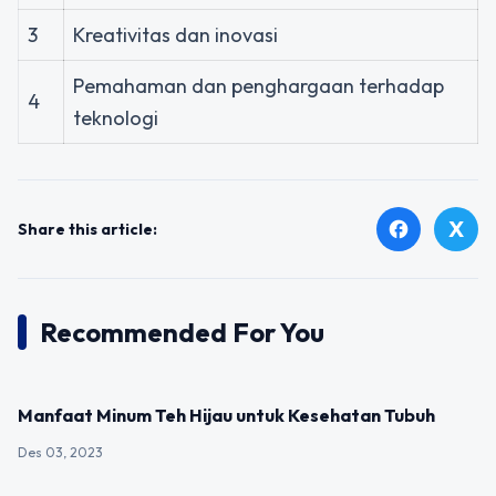
3
Kreativitas dan inovasi
Pemahaman dan penghargaan terhadap
4
teknologi
X
facebook
Share this article:
Recommended For You
UNCATEGORIZED
Manfaat Minum Teh Hijau untuk Kesehatan Tubuh
Des 03, 2023