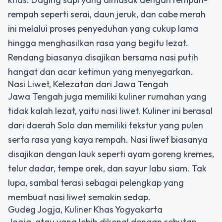
rempah seperti serai, daun jeruk, dan cabe merah
ini melalui proses penyeduhan yang cukup lama
hingga menghasilkan rasa yang begitu lezat.
Rendang biasanya disajikan bersama nasi putih
hangat dan acar ketimun yang menyegarkan.
Nasi Liwet, Kelezatan dari Jawa Tengah
Jawa Tengah juga memiliki kuliner rumahan yang
tidak kalah lezat, yaitu nasi liwet. Kuliner ini berasal
dari daerah Solo dan memiliki tekstur yang pulen
serta rasa yang kaya rempah. Nasi liwet biasanya
disajikan dengan lauk seperti ayam goreng kremes,
telur dadar, tempe orek, dan sayur labu siam. Tak
lupa, sambal terasi sebagai pelengkap yang
membuat nasi liwet semakin sedap.
Gudeg Jogja, Kuliner Khas Yogyakarta
Jogja, atau yang lebih dikenal dengan sebutan