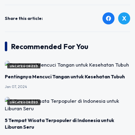
X
facebook
Share this article:
Recommended For You
UNCATEGORIZED
Pentingnya Mencuci Tangan untuk Kesehatan Tubuh
Jan 07, 2024
UNCATEGORIZED
5 Tempat Wisata Terpopuler di Indonesia untuk
Liburan Seru