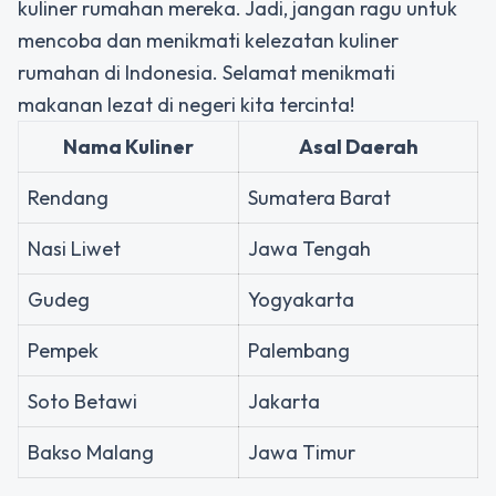
kuliner rumahan mereka. Jadi, jangan ragu untuk
mencoba dan menikmati kelezatan kuliner
rumahan di Indonesia. Selamat menikmati
makanan lezat di negeri kita tercinta!
Nama Kuliner
Asal Daerah
Rendang
Sumatera Barat
Nasi Liwet
Jawa Tengah
Gudeg
Yogyakarta
Pempek
Palembang
Soto Betawi
Jakarta
Bakso Malang
Jawa Timur