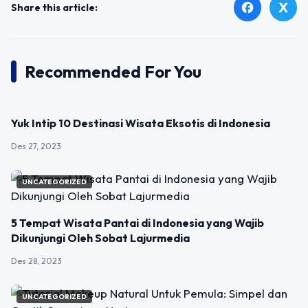
X
facebook
Share this article:
Recommended For You
UNCATEGORIZED
Yuk Intip 10 Destinasi Wisata Eksotis di Indonesia
Des 27, 2023
UNCATEGORIZED
5 Tempat Wisata Pantai di Indonesia yang Wajib
Dikunjungi Oleh Sobat Lajurmedia
Des 28, 2023
UNCATEGORIZED