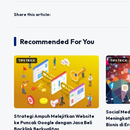
Share this article:
Recommended For You
TIPS TRICK
TIPS TRICK
Social Med
Strategi Ampuh Melejitkan Website
Meningkat
ke Puncak Google dengan Jasa Beli
Bisnis di E
Backlink Berkualitas