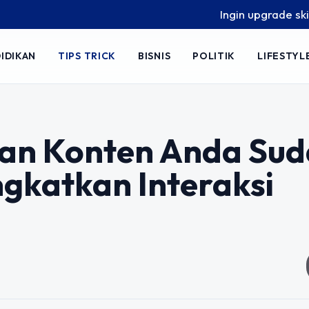
Ingin upgrade skill tanpa rib
IDIKAN
TIPS TRICK
BISNIS
POLITIK
LIFESTYL
an Konten Anda Su
gkatkan Interaksi