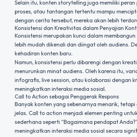
Selain itu, konten storytelling juga memiliki p
proses, atau tantangan tertentu mampu mencipt
dengan cerita tersebut, mereka akan lebih ter
Konsistensi dan Kreativitas dalam Penyajian Kon
Konsistensi merupakan kunci dalam membangun i
lebih mudah dikenali dan diingat oleh audiens. 
kehadiran konten baru.
Namun, konsistensi perlu dibarengi dengan krea
menurunkan minat audiens. Oleh karena itu, varia
infografis, live session, atau kolaborasi dengan 
meningkatkan interaksi media sosial.
Call to Action sebagai Penggerak Respons
Banyak konten yang sebenarnya menarik, tetapi g
jelas. Call to action menjadi elemen penting un
sederhana seperti “Bagaimana pendapat Anda?”,
meningkatkan interaksi media sosial secara signif