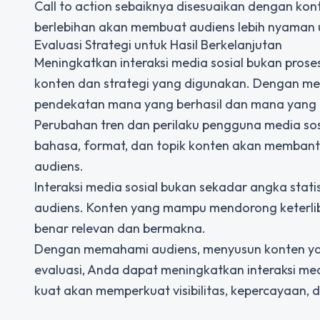
Call to action sebaiknya disesuaikan dengan kon
berlebihan akan membuat audiens lebih nyaman u
Evaluasi Strategi untuk Hasil Berkelanjutan
Meningkatkan interaksi media sosial bukan proses 
konten dan strategi yang digunakan. Dengan me
pendekatan mana yang berhasil dan mana yang pe
Perubahan tren dan perilaku pengguna media sosi
bahasa, format, dan topik konten akan memban
audiens.
Interaksi media sosial
bukan sekadar angka statis
audiens. Konten yang mampu mendorong keterli
benar relevan dan bermakna.
Dengan memahami audiens, menyusun konten yang 
evaluasi, Anda dapat meningkatkan interaksi medi
kuat akan memperkuat visibilitas, kepercayaan, 