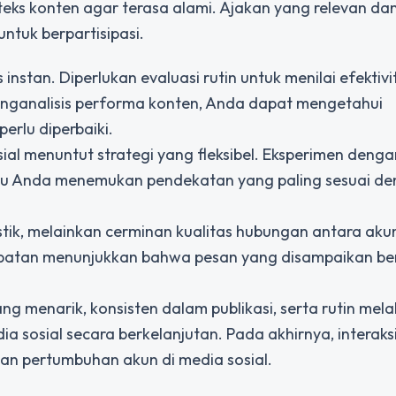
teks konten agar terasa alami. Ajakan yang relevan dan
ntuk berpartisipasi.
instan. Diperlukan evaluasi rutin untuk menilai efektivi
nganalisis performa konten, Anda dapat mengetahui
rlu diperbaiki.
al menuntut strategi yang fleksibel. Eksperimen deng
tu Anda menemukan pendekatan yang paling sesuai d
tik, melainkan cerminan kualitas hubungan antara aku
batan menunjukkan bahwa pesan yang disampaikan be
menarik, konsisten dalam publikasi, serta rutin mel
a sosial secara berkelanjutan. Pada akhirnya, interaks
dan pertumbuhan akun di media sosial.