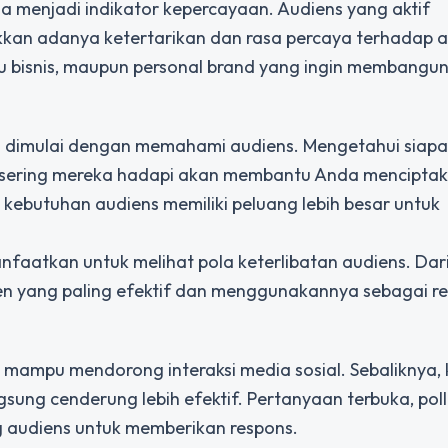
ga menjadi indikator kepercayaan. Audiens yang aktif
an adanya ketertarikan dan rasa percaya terhadap 
aku bisnis, maupun personal brand yang ingin membangu
us dimulai dengan memahami audiens. Mengetahui siapa
 sering mereka hadapi akan membantu Anda mencipta
kebutuhan audiens memiliki peluang lebih besar untuk
anfaatkan untuk melihat pola keterlibatan audiens. Dar
ten yang paling efektif dan menggunakannya sebagai re
ng mampu mendorong interaksi media sosial. Sebaliknya,
sung cenderung lebih efektif. Pertanyaan terbuka, polli
g audiens untuk memberikan respons.