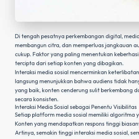
Di tengah pesatnya perkembangan digital, media
membangun citra, dan memperluas jangkauan aud
cukup. Faktor yang paling menentukan keberhasi
tercipta dari setiap konten yang dibagikan.
Interaksi media sosial mencerminkan keterlibatan
langsung menunjukkan bahwa audiens tidak hanya
yang baik, konten cenderung sulit berkembang d
secara konsisten.
Interaksi Media Sosial sebagai Penentu Visibilitas
Setiap platform media sosial memiliki algoritma 
Konten yang mendapatkan respons tinggi biasany
Artinya, semakin tinggi
interaksi media sosial
, se