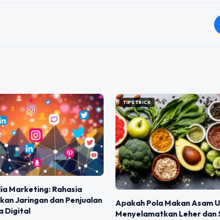
TIPS TRICK
ia Marketing: Rahasia
kan Jaringan dan Penjualan
Apakah Pola Makan Asam Ur
ra Digital
Menyelamatkan Leher dan S