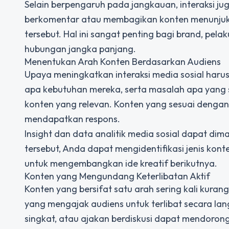
Selain berpengaruh pada jangkauan, interaksi ju
berkomentar atau membagikan konten menunjukk
tersebut. Hal ini sangat penting bagi brand, pel
hubungan jangka panjang.
Menentukan Arah Konten Berdasarkan Audiens
Upaya meningkatkan interaksi media sosial har
apa kebutuhan mereka, serta masalah apa yang
konten yang relevan. Konten yang sesuai dengan 
mendapatkan respons.
Insight dan data analitik media sosial dapat dim
tersebut, Anda dapat mengidentifikasi jenis kon
untuk mengembangkan ide kreatif berikutnya.
Konten yang Mengundang Keterlibatan Aktif
Konten yang bersifat satu arah sering kali kura
yang mengajak audiens untuk terlibat secara lang
singkat, atau ajakan berdiskusi dapat mendoron