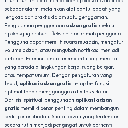
fitur-fitur tersebut menjadikan aplikasi adzan tidak
sekadar alarm, melainkan alat bantu ibadah yang
lengkap dan praktis dalam satu genggaman.
Pengalaman penggunaan
adzan gratis
melalui
aplikasi juga dibuat fleksibel dan ramah pengguna.
Pengguna dapat memilih suara muadzin, mengatur
volume adzan, atau mengubah notifikasi menjadi
getaran. Fitur ini sangat membantu bagi mereka
yang berada di lingkungan kerja, ruang belajar,
atau tempat umum. Dengan pengaturan yang
tepat,
aplikasi adzan gratis
tetap berfungsi
optimal tanpa mengganggu aktivitas sekitar.
Dari sisi spiritual, penggunaan
aplikasi adzan
gratis
memiliki peran penting dalam membangun
kedisiplinan ibadah. Suara adzan yang terdengar
secara rutin menjadi pengingat untuk berhenti