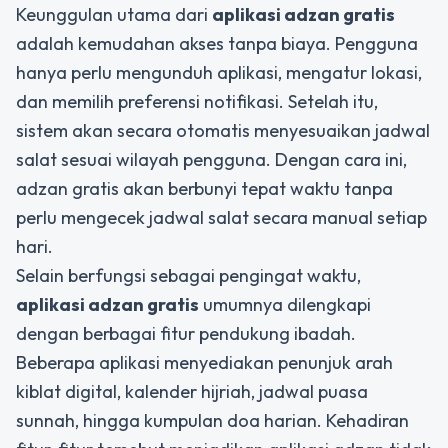
Keunggulan utama dari
aplikasi adzan gratis
adalah kemudahan akses tanpa biaya. Pengguna
hanya perlu mengunduh aplikasi, mengatur lokasi,
dan memilih preferensi notifikasi. Setelah itu,
sistem akan secara otomatis menyesuaikan jadwal
salat sesuai wilayah pengguna. Dengan cara ini,
adzan gratis akan berbunyi tepat waktu tanpa
perlu mengecek jadwal salat secara manual setiap
hari.
Selain berfungsi sebagai pengingat waktu,
aplikasi adzan gratis
umumnya dilengkapi
dengan berbagai fitur pendukung ibadah.
Beberapa aplikasi menyediakan penunjuk arah
kiblat digital, kalender hijriah, jadwal puasa
sunnah, hingga kumpulan doa harian. Kehadiran