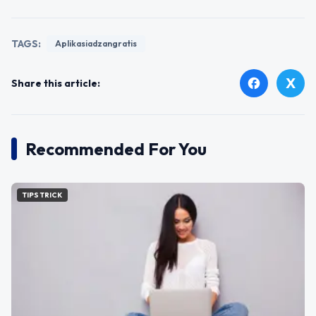
TAGS:
Aplikasiadzangratis
X
facebook
Share this article:
Recommended For You
TIPS TRICK