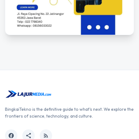
BingkaiTekno is the definitive guide to what's next. We explore the
frontiers of science, technology, and culture.
facebook
share
rss_feed