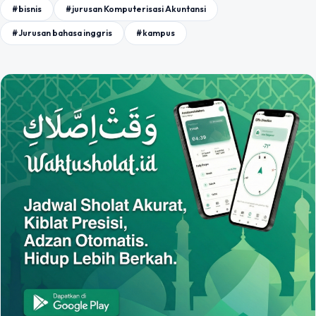
#bisnis
#jurusan Komputerisasi Akuntansi
#Jurusan bahasa inggris
#kampus