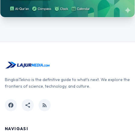
BingkaiTekno is the definitive guide to what's next. We explore the
frontiers of science, technology, and culture.
facebook
share
rss_feed
NAVIGASI