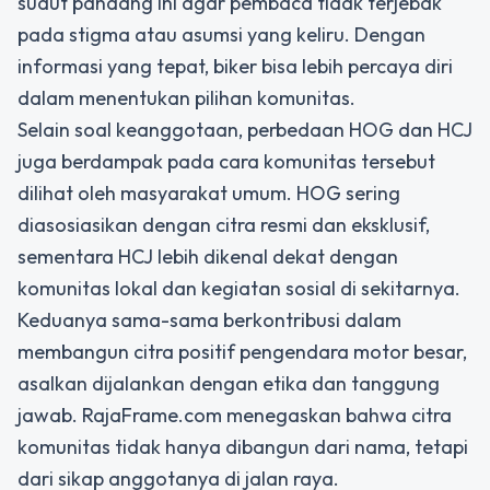
sudut pandang ini agar pembaca tidak terjebak
pada stigma atau asumsi yang keliru. Dengan
informasi yang tepat, biker bisa lebih percaya diri
dalam menentukan pilihan komunitas.
Selain soal keanggotaan, perbedaan HOG dan HCJ
juga berdampak pada cara komunitas tersebut
dilihat oleh masyarakat umum. HOG sering
diasosiasikan dengan citra resmi dan eksklusif,
sementara HCJ lebih dikenal dekat dengan
komunitas lokal dan kegiatan sosial di sekitarnya.
Keduanya sama-sama berkontribusi dalam
membangun citra positif pengendara motor besar,
asalkan dijalankan dengan etika dan tanggung
jawab. RajaFrame.com menegaskan bahwa citra
komunitas tidak hanya dibangun dari nama, tetapi
dari sikap anggotanya di jalan raya.