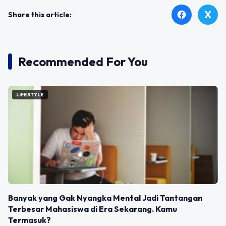
X
facebook
Share this article:
Recommended For You
LIFESTYLE
Banyak yang Gak Nyangka Mental Jadi Tantangan
Terbesar Mahasiswa di Era Sekarang. Kamu
Termasuk?