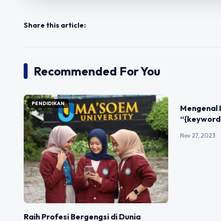
Share this article:
Recommended For You
PENDIDIKAN
UNCATEGOR
Mengenal 
“{keyword
Nov 27, 2023
Raih Profesi Bergengsi di Dunia