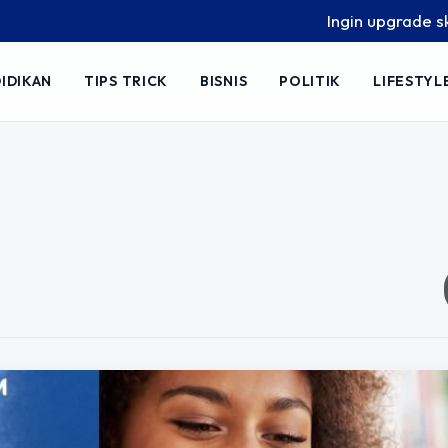
Ingin upgrade skill ta
IDIKAN
TIPS TRICK
BISNIS
POLITIK
LIFESTYL