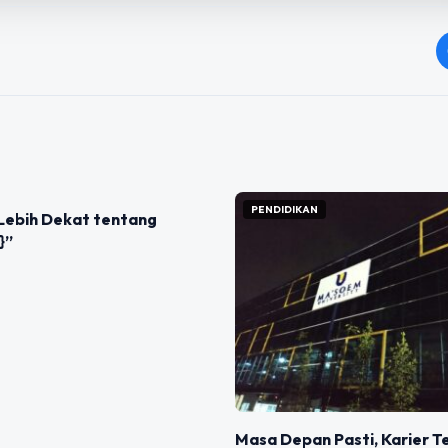
IZED
PENDIDIKAN
Lebih Dekat tentang
}”
Masa Depan Pasti, Karier Te