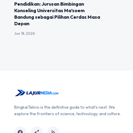
Pendidikan: Jurusan Bimbingan
Konseling Universitas Ma’soem
Bandung sebagai Pilihan Cerdas Masa
Depan
Jun 18, 2026
BingkaiTekno is the definitive guide to what's next. We
explore the frontiers of science, technology, and culture.
facebook
share
rss_feed