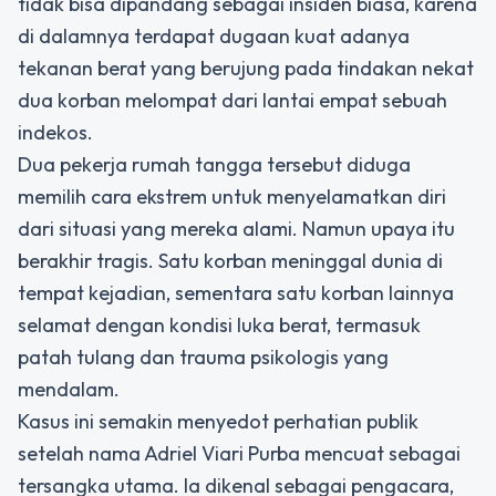
tidak bisa dipandang sebagai insiden biasa, karena
di dalamnya terdapat dugaan kuat adanya
tekanan berat yang berujung pada tindakan nekat
dua korban melompat dari lantai empat sebuah
indekos.
Dua pekerja rumah tangga tersebut diduga
memilih cara ekstrem untuk menyelamatkan diri
dari situasi yang mereka alami. Namun upaya itu
berakhir tragis. Satu korban meninggal dunia di
tempat kejadian, sementara satu korban lainnya
selamat dengan kondisi luka berat, termasuk
patah tulang dan trauma psikologis yang
mendalam.
Kasus ini semakin menyedot perhatian publik
setelah nama Adriel Viari Purba mencuat sebagai
tersangka utama. Ia dikenal sebagai pengacara,