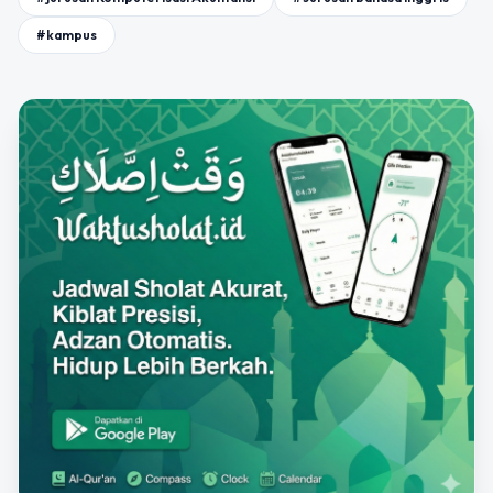
#kampus