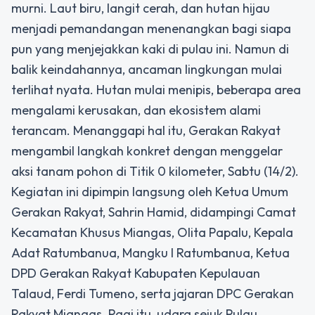
murni. Laut biru, langit cerah, dan hutan hijau
menjadi pemandangan menenangkan bagi siapa
pun yang menjejakkan kaki di pulau ini. Namun di
balik keindahannya, ancaman lingkungan mulai
terlihat nyata. Hutan mulai menipis, beberapa area
mengalami kerusakan, dan ekosistem alami
terancam. Menanggapi hal itu, Gerakan Rakyat
mengambil langkah konkret dengan menggelar
aksi tanam pohon di Titik 0 kilometer, Sabtu (14/2).
Kegiatan ini dipimpin langsung oleh Ketua Umum
Gerakan Rakyat, Sahrin Hamid, didampingi Camat
Kecamatan Khusus Miangas, Olita Papalu, Kepala
Adat Ratumbanua, Mangku I Ratumbanua, Ketua
DPD Gerakan Rakyat Kabupaten Kepulauan
Talaud, Ferdi Tumeno, serta jajaran DPC Gerakan
Rakyat Miangas. Pagi itu, udara sejuk Pulau