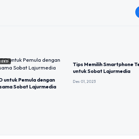
IZED
UNCATEGORIZED
Tips Memilih Smartphone T
untuk Sobat Lajurmedia
EO untuk Pemula dengan
Des 01, 2023
rsama Sobat Lajurmedia