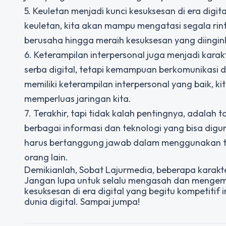
5. Keuletan menjadi kunci kesuksesan di era digit
keuletan, kita akan mampu mengatasi segala rin
berusaha hingga meraih kesuksesan yang diingin
6. Keterampilan interpersonal juga menjadi karakt
serba digital, tetapi kemampuan berkomunikasi 
memiliki keterampilan interpersonal yang baik,
memperluas jaringan kita.
7. Terakhir, tapi tidak kalah pentingnya, adalah t
berbagai informasi dan teknologi yang bisa digu
harus bertanggung jawab dalam menggunakan tekn
orang lain.
Demikianlah, Sobat Lajurmedia, beberapa karakteri
Jangan lupa untuk selalu mengasah dan mengemban
kesuksesan di era digital yang begitu kompetitif 
dunia digital. Sampai jumpa!