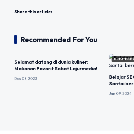
Share this article:
Recommended For You
UNCATEGORIZED
UNCATEGOR
Selamat datang di dunia kuliner:
Makanan Favorit Sobat Lajurmedia!
Belajar S
Des 08, 2023
Santai be
Jan 09, 2024