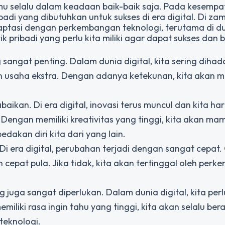
u selalu dalam keadaan baik-baik saja. Pada kesempat
ibadi yang dibutuhkan untuk sukses di era digital. Di z
radaptasi dengan perkembangan teknologi, terutama di d
tik pribadi yang perlu kita miliki agar dapat sukses dan
g sangat penting. Dalam dunia digital, kita sering diha
 usaha ekstra. Dengan adanya ketekunan, kita akan 
abaikan. Di era digital, inovasi terus muncul dan kita ha
. Dengan memiliki kreativitas yang tinggi, kita akan ma
akan diri kita dari yang lain.
i era digital, perubahan terjadi dengan sangat cepat.
 cepat pula. Jika tidak, kita akan tertinggal oleh per
g juga sangat diperlukan. Dalam dunia digital, kita perl
iliki rasa ingin tahu yang tinggi, kita akan selalu ber
teknologi.