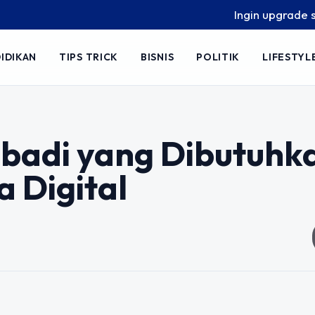
Ingin upgrade skill 
IDIKAN
TIPS TRICK
BISNIS
POLITIK
LIFESTYL
ribadi yang Dibutuhk
a Digital