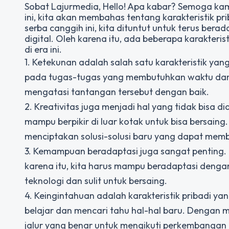
Sobat Lajurmedia, Hello! Apa kabar? Semoga kam
ini, kita akan membahas tentang karakteristik pr
serba canggih ini, kita dituntut untuk terus be
digital. Oleh karena itu, ada beberapa karakteris
di era ini.
1. Ketekunan adalah salah satu karakteristik yan
pada tugas-tugas yang membutuhkan waktu dan
mengatasi tantangan tersebut dengan baik.
2. Kreativitas juga menjadi hal yang tidak bisa di
mampu berpikir di luar kotak untuk bisa bersaing
menciptakan solusi-solusi baru yang dapat membed
3. Kemampuan beradaptasi juga sangat penting. D
karena itu, kita harus mampu beradaptasi dengan
teknologi dan sulit untuk bersaing.
4. Keingintahuan adalah karakteristik pribadi yan
belajar dan mencari tahu hal-hal baru. Dengan mem
jalur yang benar untuk mengikuti perkembangan 