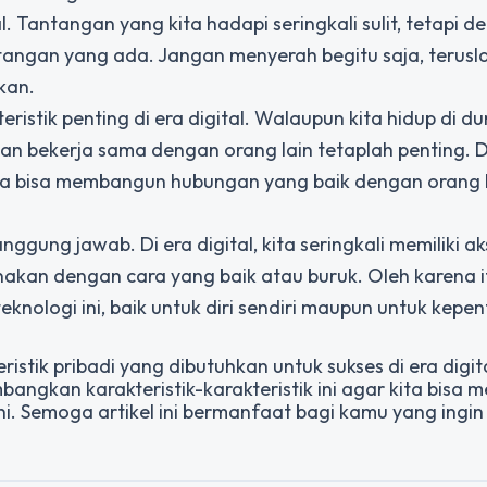
al. Tantangan yang kita hadapi seringkali sulit, tetapi 
tangan yang ada. Jangan menyerah begitu saja, terusl
kan.
eristik penting di era digital. Walaupun kita hidup di d
dan bekerja sama dengan orang lain tetaplah penting.
 kita bisa membangun hubungan yang baik dengan orang 
anggung jawab. Di era digital, kita seringkali memiliki ak
nakan dengan cara yang baik atau buruk. Oleh karena it
ologi ini, baik untuk diri sendiri maupun untuk kepen
stik pribadi yang dibutuhkan untuk sukses di era digita
gkan karakteristik-karakteristik ini agar kita bisa m
ini. Semoga artikel ini bermanfaat bagi kamu yang ingin 