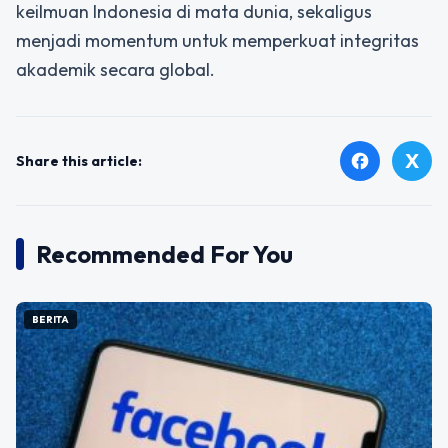
keilmuan Indonesia di mata dunia, sekaligus
menjadi momentum untuk memperkuat integritas
akademik secara global.
X
facebook
Share this article:
Recommended For You
BERITA