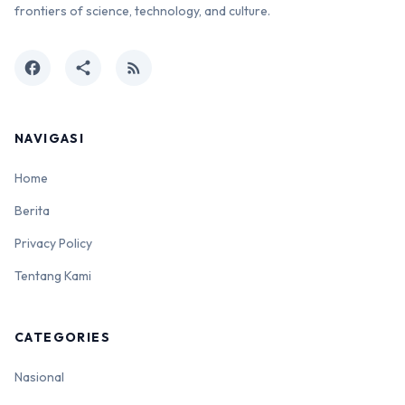
frontiers of science, technology, and culture.
facebook
share
rss_feed
NAVIGASI
Home
Berita
Privacy Policy
Tentang Kami
CATEGORIES
Nasional