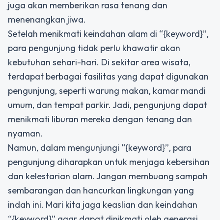
juga akan memberikan rasa tenang dan
menenangkan jiwa.
Setelah menikmati keindahan alam di “{keyword}”,
para pengunjung tidak perlu khawatir akan
kebutuhan sehari-hari. Di sekitar area wisata,
terdapat berbagai fasilitas yang dapat digunakan
pengunjung, seperti warung makan, kamar mandi
umum, dan tempat parkir. Jadi, pengunjung dapat
menikmati liburan mereka dengan tenang dan
nyaman.
Namun, dalam mengunjungi “{keyword}”, para
pengunjung diharapkan untuk menjaga kebersihan
dan kelestarian alam. Jangan membuang sampah
sembarangan dan hancurkan lingkungan yang
indah ini. Mari kita jaga keaslian dan keindahan
“{keyword}” agar dapat dinikmati oleh generasi