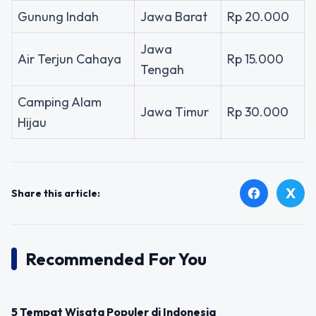
Gunung Indah
Jawa Barat
Rp 20.000
Jawa
Air Terjun Cahaya
Rp 15.000
Tengah
Camping Alam
Jawa Timur
Rp 30.000
Hijau
X
facebook
Share this article:
Recommended For You
UNCATEGORIZED
5 Tempat Wisata Populer di Indonesia