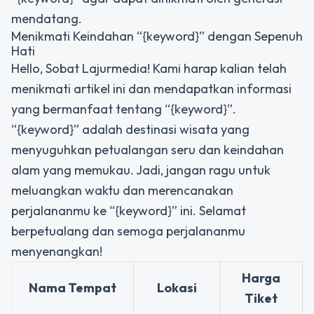
mendatang.
Menikmati Keindahan “{keyword}” dengan Sepenuh
Hati
Hello, Sobat Lajurmedia! Kami harap kalian telah
menikmati artikel ini dan mendapatkan informasi
yang bermanfaat tentang “{keyword}”.
“{keyword}” adalah destinasi wisata yang
menyuguhkan petualangan seru dan keindahan
alam yang memukau. Jadi, jangan ragu untuk
meluangkan waktu dan merencanakan
perjalananmu ke “{keyword}” ini. Selamat
berpetualang dan semoga perjalananmu
menyenangkan!
Harga
Nama Tempat
Lokasi
Tiket