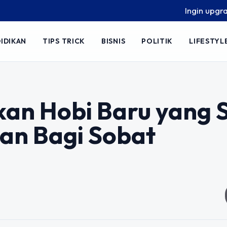
Ingin upgrade skil
IDIKAN
TIPS TRICK
BISNIS
POLITIK
LIFESTYL
an Hobi Baru yang 
an Bagi Sobat