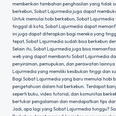
memberikan tambahan penghasilan yang tidak sed
berkebun, Sobat Lajurmedia juga dapat membuka
Untuk memulai hobi berkebun, Sobat Lajurmedia ti
tinggal di kota, Sobat Lajurmedia dapat memanfa
ini juga dapat diterapkan bagi mereka yang tin
tepat, Sobat Lajurmedia sudah bisa berkebun d
Selain itu, Sobat Lajurmedia juga bisa memanfaa
web yang dapat membantu Sobat Lajurmedia da
penyiraman, pemupukan, dan perawatan lainnya me
Lajurmedia yang memiliki kesibukan tinggi dan 
Bagi Sobat Lajurmedia yang baru memulai hobi 
pengetahuan dalam hal berkebun. Terdapat ban
seperti buku, video tutorial, dan komunitas ber
bertukar pengalaman dan mendapatkan tips dari 
Jadi, apa lagi yang Sobat Lajurmedia tunggu? S