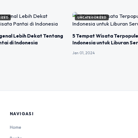
IZED
UNCATEGORIZED
genal Lebih Dekat Tentang
5 Tempat Wisata Terpopule
tai di Indonesia
Indonesia untuk Liburan Se
Jan 01, 2024
NAVIGASI
Home