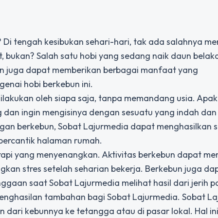
i? Di tengah kesibukan sehari-hari, tak ada salahnya m
 bukan? Salah satu hobi yang sedang naik daun belaka
un juga dapat memberikan berbagai manfaat yang
enai hobi berkebun ini.
ilakukan oleh siapa saja, tanpa memandang usia. Apa
 dan ingin mengisinya dengan sesuatu yang indah dan
ngan berkebun, Sobat Lajurmedia dapat menghasilkan 
percantik halaman rumah.
terapi yang menyenangkan. Aktivitas berkebun dapat m
gkan stres setelah seharian bekerja. Berkebun juga da
gaan saat Sobat Lajurmedia melihat hasil dari jerih 
 penghasilan tambahan bagi Sobat Lajurmedia. Sobat L
 dari kebunnya ke tetangga atau di pasar lokal. Hal in