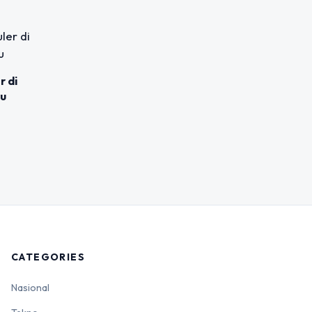
r di
ru
CATEGORIES
Nasional