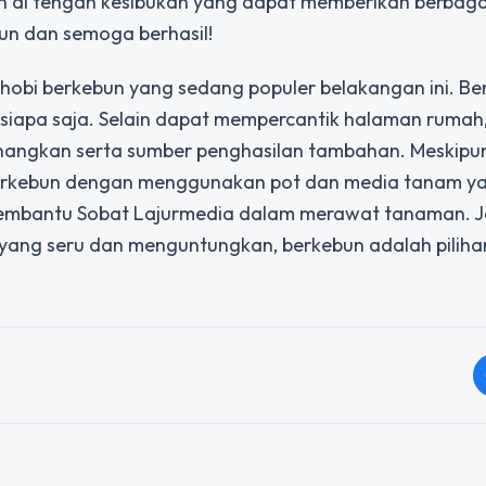
 di tengah kesibukan yang dapat memberikan berbaga
un dan semoga berhasil!
 hobi berkebun yang sedang populer belakangan ini. B
siapa saja. Selain dapat mempercantik halaman rumah
nangkan serta sumber penghasilan tambahan. Meskipun
berkebun dengan menggunakan pot dan media tanam ya
membantu Sobat Lajurmedia dalam merawat tanaman. Ja
 yang seru dan menguntungkan, berkebun adalah piliha