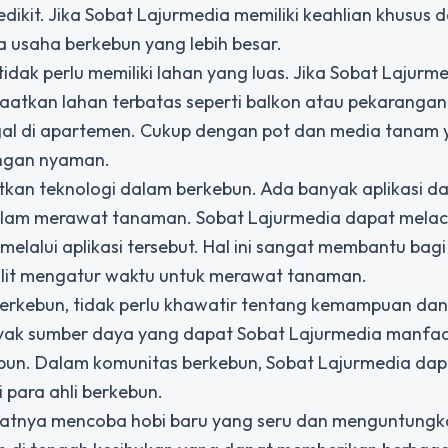
ikit. Jika Sobat Lajurmedia memiliki keahlian khusus 
 usaha berkebun yang lebih besar.
dak perlu memiliki lahan yang luas. Jika Sobat Lajurm
atkan lahan terbatas seperti balkon atau pekarangan k
ggal di apartemen. Cukup dengan pot dan media tanam
engan nyaman.
tkan teknologi dalam berkebun. Ada banyak aplikasi da
lam merawat tanaman. Sobat Lajurmedia dapat melac
lalui aplikasi tersebut. Hal ini sangat membantu bagi
sulit mengatur waktu untuk merawat tanaman.
berkebun, tidak perlu khawatir tentang kemampuan dan
yak sumber daya yang dapat Sobat Lajurmedia manfaa
kebun. Dalam komunitas berkebun, Sobat Lajurmedia da
para ahli berkebun.
aatnya mencoba hobi baru yang seru dan menguntungka