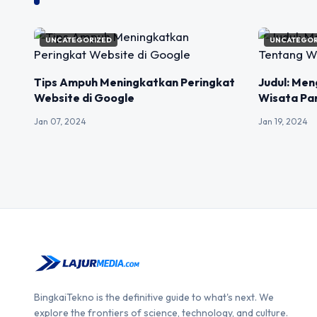
UNCATEGORIZED
UNCATEGOR
Tips Ampuh Meningkatkan Peringkat
Judul: Men
Website di Google
Wisata Pan
Jan 07, 2024
Jan 19, 2024
BingkaiTekno is the definitive guide to what's next. We
explore the frontiers of science, technology, and culture.