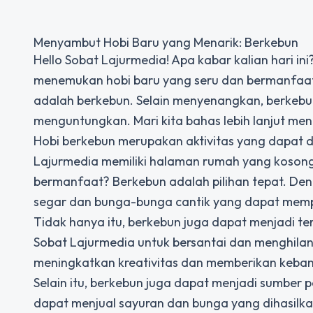
Menyambut Hobi Baru yang Menarik: Berkebun
Hello Sobat Lajurmedia! Apa kabar kalian hari in
menemukan hobi baru yang seru dan bermanfaat,
adalah berkebun. Selain menyenangkan, berkeb
menguntungkan. Mari kita bahas lebih lanjut meng
Hobi berkebun merupakan aktivitas yang dapat d
Lajurmedia memiliki halaman rumah yang kosong
bermanfaat? Berkebun adalah pilihan tepat. De
segar dan bunga-bunga cantik yang dapat mem
Tidak hanya itu, berkebun juga dapat menjadi 
Sobat Lajurmedia untuk bersantai dan menghilan
meningkatkan kreativitas dan memberikan kebang
Selain itu, berkebun juga dapat menjadi sumber
dapat menjual sayuran dan bunga yang dihasilkan