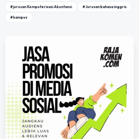
#jurusan Komputerisasi Akuntansi
#Jurusan bahasa inggris
#kampus