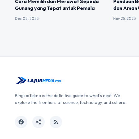
Cara Memilih dan Merawat Sepeda
Panduan B
Gunung yang Tepat untuk Pemula
dan Aman 
Des 02, 2023
Nov 25, 2023
BingkaiTekno is the definitive guide to what's next. We
explore the frontiers of science, technology, and culture.
facebook
share
rss_feed