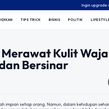
Ingin upgrade skill tan
IDIKAN
TIPS TRICK
BISNIS
POLITIK
LIFESTYL
h Merawat Kulit Waj
dan Bersinar
lah impian setiap orang. Namun, dalam kehidupan sehar