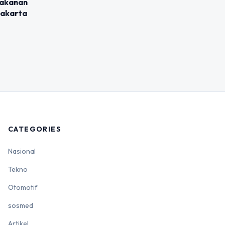
Makanan
Jakarta
CATEGORIES
Nasional
Tekno
Otomotif
sosmed
Artikel