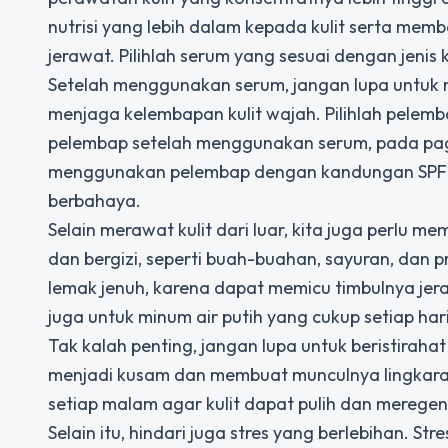
nutrisi yang lebih dalam kepada kulit serta memb
jerawat. Pilihlah serum yang sesuai dengan jenis k
Setelah menggunakan serum, jangan lupa untuk
menjaga kelembapan kulit wajah. Pilihlah pelem
pelembap setelah menggunakan serum, pada pagi 
menggunakan pelembap dengan kandungan SPF pada
berbahaya.
Selain merawat kulit dari luar, kita juga perl
dan bergizi, seperti buah-buahan, sayuran, dan
lemak jenuh, karena dapat memicu timbulnya jera
juga untuk minum air putih yang cukup setiap hari
Tak kalah penting, jangan lupa untuk beristiraha
menjadi kusam dan membuat munculnya lingkaran 
setiap malam agar kulit dapat pulih dan meregener
Selain itu, hindari juga stres yang berlebihan. S