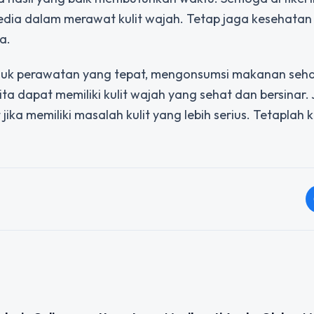
ia dalam merawat kulit wajah. Tetap jaga kesehatan
a.
uk perawatan yang tepat, mengonsumsi makanan seha
ita dapat memiliki kulit wajah yang sehat dan bersinar
jika memiliki masalah kulit yang lebih serius. Tetaplah 
IZED
UNCATEGORIZED