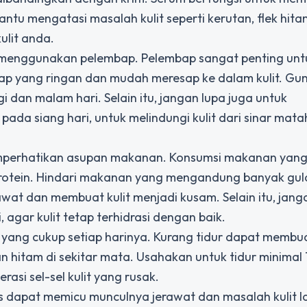
antu mengatasi masalah kulit seperti kerutan, flek hita
ulit anda.
 menggunakan pelembap. Pelembap sangat penting unt
bap yang ringan dan mudah meresap ke dalam kulit. Gu
dan malam hari. Selain itu, jangan lupa juga untuk
 siang hari, untuk melindungi kulit dari sinar mata
u memperhatikan asupan makanan. Konsumsi makanan yang
 protein. Hindari makanan yang mengandung banyak gul
wat dan membuat kulit menjadi kusam. Selain itu, jang
, agar kulit tetap terhidrasi dengan baik.
t yang cukup setiap harinya. Kurang tidur dapat membua
hitam di sekitar mata. Usahakan untuk tidur minimal 
asi sel-sel kulit yang rusak.
tres dapat memicu munculnya jerawat dan masalah kulit l