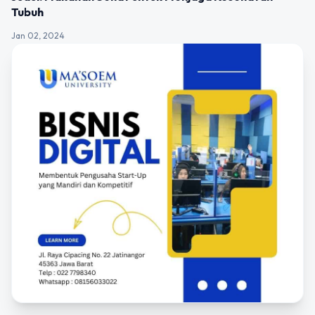
Tubuh
Jan 02, 2024