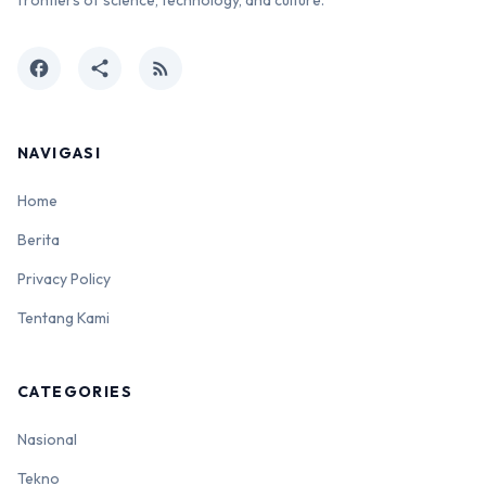
facebook
share
rss_feed
NAVIGASI
Home
Berita
Privacy Policy
Tentang Kami
CATEGORIES
Nasional
Tekno