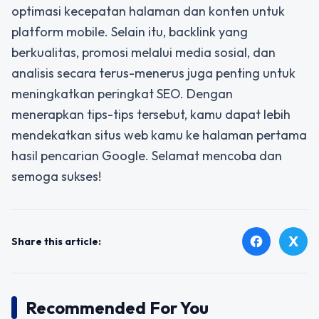
optimasi kecepatan halaman dan konten untuk
platform mobile. Selain itu, backlink yang
berkualitas, promosi melalui media sosial, dan
analisis secara terus-menerus juga penting untuk
meningkatkan peringkat SEO. Dengan
menerapkan tips-tips tersebut, kamu dapat lebih
mendekatkan situs web kamu ke halaman pertama
hasil pencarian Google. Selamat mencoba dan
semoga sukses!
X
facebook
Share this article:
Recommended For You