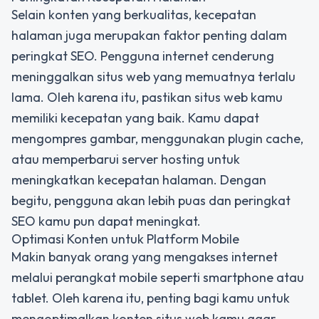
Selain konten yang berkualitas, kecepatan
halaman juga merupakan faktor penting dalam
peringkat SEO. Pengguna internet cenderung
meninggalkan situs web yang memuatnya terlalu
lama. Oleh karena itu, pastikan situs web kamu
memiliki kecepatan yang baik. Kamu dapat
mengompres gambar, menggunakan plugin cache,
atau memperbarui server hosting untuk
meningkatkan kecepatan halaman. Dengan
begitu, pengguna akan lebih puas dan peringkat
SEO kamu pun dapat meningkat.
Optimasi Konten untuk Platform Mobile
Makin banyak orang yang mengakses internet
melalui perangkat mobile seperti smartphone atau
tablet. Oleh karena itu, penting bagi kamu untuk
mengoptimalkan konten situs web kamu agar