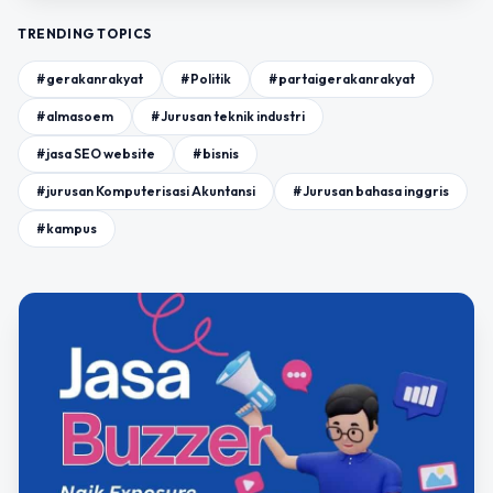
TRENDING TOPICS
#gerakanrakyat
#Politik
#partaigerakanrakyat
#almasoem
#Jurusan teknik industri
#jasa SEO website
#bisnis
#jurusan Komputerisasi Akuntansi
#Jurusan bahasa inggris
#kampus