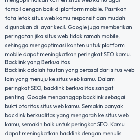
tampil dengan baik di platform mobile. Pastikan
tata letak situs web kamu responsif dan mudah
digunakan di layar kecil. Google juga memberikan
peringatan jika situs web tidak ramah mobile,
sehingga mengoptimasi konten untuk platform
mobile dapat meningkatkan peringkat SEO kamu.
Backlink yang Berkualitas
Backlink adalah tautan yang berasal dari situs web
lain yang menuju ke situs web kamu. Dalam
peringkat SEO, backlink berkualitas sangat
penting. Google menganggap backlink sebagai
bukti otoritas situs web kamu. Semakin banyak
backlink berkualitas yang mengarah ke situs web
kamu, semakin baik untuk peringkat SEO. Kamu
dapat meningkatkan backlink dengan menulis