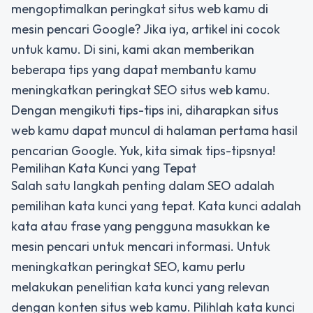
mengoptimalkan peringkat situs web kamu di
mesin pencari Google? Jika iya, artikel ini cocok
untuk kamu. Di sini, kami akan memberikan
beberapa tips yang dapat membantu kamu
meningkatkan peringkat SEO situs web kamu.
Dengan mengikuti tips-tips ini, diharapkan situs
web kamu dapat muncul di halaman pertama hasil
pencarian Google. Yuk, kita simak tips-tipsnya!
Pemilihan Kata Kunci yang Tepat
Salah satu langkah penting dalam SEO adalah
pemilihan kata kunci yang tepat. Kata kunci adalah
kata atau frase yang pengguna masukkan ke
mesin pencari untuk mencari informasi. Untuk
meningkatkan peringkat SEO, kamu perlu
melakukan penelitian kata kunci yang relevan
dengan konten situs web kamu. Pilihlah kata kunci