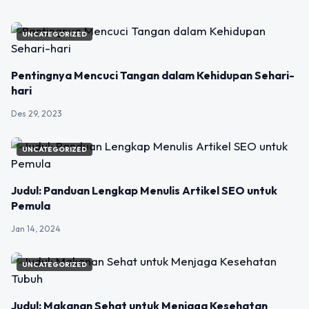
UNCATEGORIZED
Pentingnya Mencuci Tangan dalam Kehidupan Sehari-
hari
Des 29, 2023
UNCATEGORIZED
Judul: Panduan Lengkap Menulis Artikel SEO untuk
Pemula
Jan 14, 2024
UNCATEGORIZED
Judul: Makanan Sehat untuk Menjaga Kesehatan