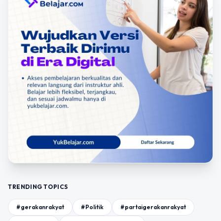
TRENDING TOPICS
#gerakanrakyat
#Politik
#partaigerakanrakyat