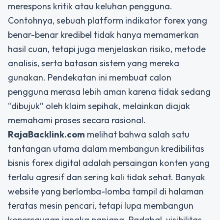
merespons kritik atau keluhan pengguna.
Contohnya, sebuah platform indikator forex yang
benar-benar kredibel tidak hanya memamerkan
hasil cuan, tetapi juga menjelaskan risiko, metode
analisis, serta batasan sistem yang mereka
gunakan. Pendekatan ini membuat calon
pengguna merasa lebih aman karena tidak sedang
“dibujuk” oleh klaim sepihak, melainkan diajak
memahami proses secara rasional.
RajaBacklink.com
melihat bahwa salah satu
tantangan utama dalam membangun kredibilitas
bisnis forex digital adalah persaingan konten yang
terlalu agresif dan sering kali tidak sehat. Banyak
website yang berlomba-lomba tampil di halaman
teratas mesin pencari, tetapi lupa membangun
kepercayaan jangka panjang. Padahal, visibilitas