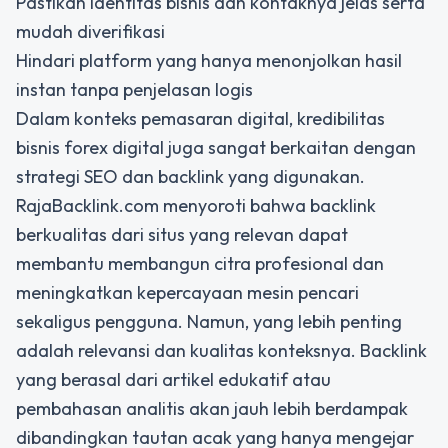
Pastikan identitas bisnis dan kontaknya jelas serta
mudah diverifikasi
Hindari platform yang hanya menonjolkan hasil
instan tanpa penjelasan logis
Dalam konteks pemasaran digital, kredibilitas
bisnis forex digital juga sangat berkaitan dengan
strategi SEO dan backlink yang digunakan.
RajaBacklink.com menyoroti bahwa backlink
berkualitas dari situs yang relevan dapat
membantu membangun citra profesional dan
meningkatkan kepercayaan mesin pencari
sekaligus pengguna. Namun, yang lebih penting
adalah relevansi dan kualitas konteksnya. Backlink
yang berasal dari artikel edukatif atau
pembahasan analitis akan jauh lebih berdampak
dibandingkan tautan acak yang hanya mengejar