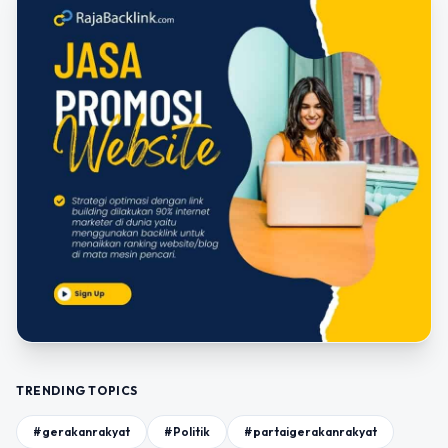
TRENDING TOPICS
#gerakanrakyat
#Politik
#partaigerakanrakyat