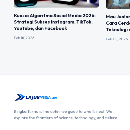
Kuasai Algoritma Sosial Media 2026:
Mau Jualan
Strategi Sukses Instagram, TikTok,
Cara Cerd
YouTube, dan Facebook
Teknologi 
Feb 18, 2026
Feb 08, 2026
BingkaiTekno is the definitive guide to what's next. We
explore the frontiers of science, technology, and culture.