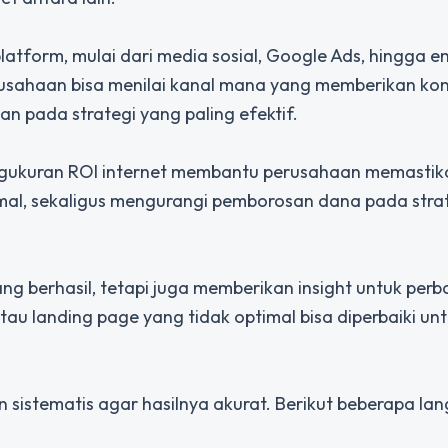
latform, mulai dari media sosial, Google Ads, hingga e
rusahaan bisa menilai kanal mana yang memberikan kon
n pada strategi yang paling efektif.
Pengukuran ROI internet membantu perusahaan memastik
mal, sekaligus mengurangi pemborosan dana pada stra
 berhasil, tetapi juga memberikan insight untuk perb
tau landing page yang tidak optimal bisa diperbaiki un
sistematis agar hasilnya akurat. Berikut beberapa la