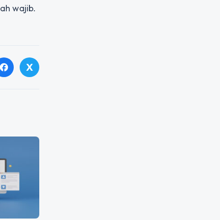
ah wajib.
X
facebook