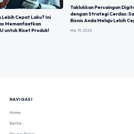
Taklukkan Persaingan Digit
dengan Strategi Cerdas: S
 Lebih Cepat Laku? Ini
Bisnis Anda Melaju Lebih C
as Memanfaatkan
AI untuk Riset Produk!
Mar 31, 2026
NAVIGASI
Home
Berita