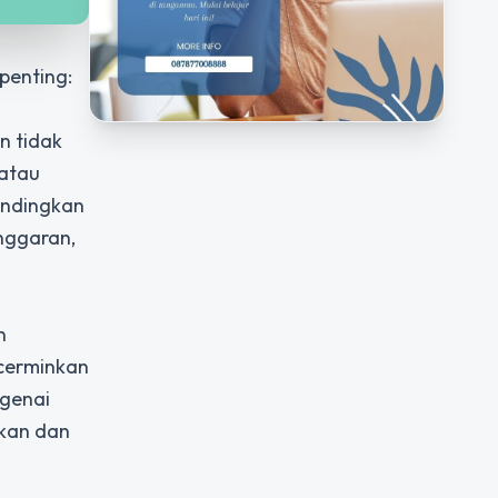
penting:
n tidak
 atau
andingkan
nggaran,
n
ncerminkan
genai
gkan dan