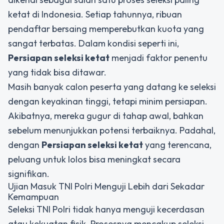
ketat di Indonesia. Setiap tahunnya, ribuan
pendaftar bersaing memperebutkan kuota yang
sangat terbatas. Dalam kondisi seperti ini,
Persiapan seleksi ketat
menjadi faktor penentu
yang tidak bisa ditawar.
Masih banyak calon peserta yang datang ke seleksi
dengan keyakinan tinggi, tetapi minim persiapan.
Akibatnya, mereka gugur di tahap awal, bahkan
sebelum menunjukkan potensi terbaiknya. Padahal,
dengan
Persiapan seleksi ketat
yang terencana,
peluang untuk lolos bisa meningkat secara
signifikan.
Ujian Masuk TNI Polri Menguji Lebih dari Sekadar
Kemampuan
Seleksi TNI Polri tidak hanya menguji kecerdasan
atau kekuatan fisik. Prosesnya mencakup seleksi