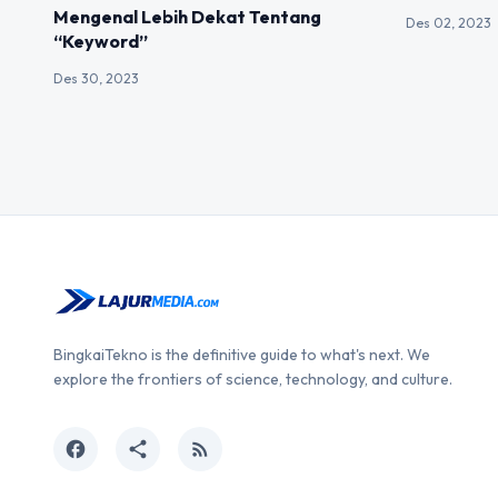
Mengenal Lebih Dekat Tentang
Des 02, 2023
“Keyword”
Des 30, 2023
BingkaiTekno is the definitive guide to what's next. We
explore the frontiers of science, technology, and culture.
facebook
share
rss_feed