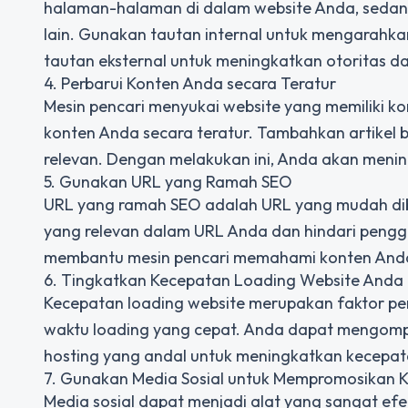
halaman-halaman di dalam website Anda, sedan
lain. Gunakan tautan internal untuk mengarahka
tautan eksternal untuk meningkatkan otoritas d
4. Perbarui Konten Anda secara Teratur
Mesin pencari menyukai website yang memiliki ko
konten Anda secara teratur. Tambahkan artikel b
relevan. Dengan melakukan ini, Anda akan meni
5. Gunakan URL yang Ramah SEO
URL yang ramah SEO adalah URL yang mudah diba
yang relevan dalam URL Anda dan hindari peng
membantu mesin pencari memahami konten Anda 
6. Tingkatkan Kecepatan Loading Website Anda
Kecepatan loading website merupakan faktor pen
waktu loading yang cepat. Anda dapat mengomp
hosting yang andal untuk meningkatkan kecepat
7. Gunakan Media Sosial untuk Mempromosikan 
Media sosial dapat menjadi alat yang sangat e