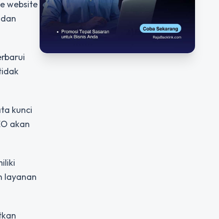
e website
 dan
erbarui
tidak
ta kunci
EO akan
liki
n layanan
tkan