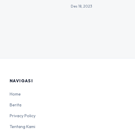
Des 18, 2023
NAVIGASI
Home
Berita
Privacy Policy
Tentang Kami