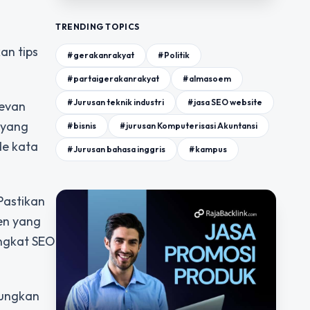
TRENDING TOPICS
an tips
#gerakanrakyat
#Politik
#partaigerakanrakyat
#almasoem
#Jurusan teknik industri
#jasa SEO website
levan
 yang
#bisnis
#jurusan Komputerisasi Akuntansi
de kata
#Jurusan bahasa inggris
#kampus
Pastikan
ten yang
ingkat SEO
bungkan