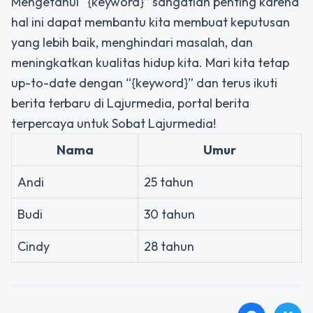
Mengetahui “{keyword}” sangatlah penting karena
hal ini dapat membantu kita membuat keputusan
yang lebih baik, menghindari masalah, dan
meningkatkan kualitas hidup kita. Mari kita tetap
up-to-date dengan “{keyword}” dan terus ikuti
berita terbaru di Lajurmedia, portal berita
terpercaya untuk Sobat Lajurmedia!
Nama
Umur
Andi
25 tahun
Budi
30 tahun
Cindy
28 tahun