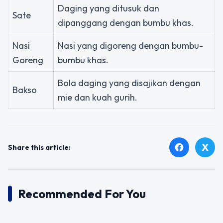
Daging yang ditusuk dan
Sate
dipanggang dengan bumbu khas.
Nasi
Nasi yang digoreng dengan bumbu-
Goreng
bumbu khas.
Bola daging yang disajikan dengan
Bakso
mie dan kuah gurih.
X
facebook
Share this article:
Recommended For You