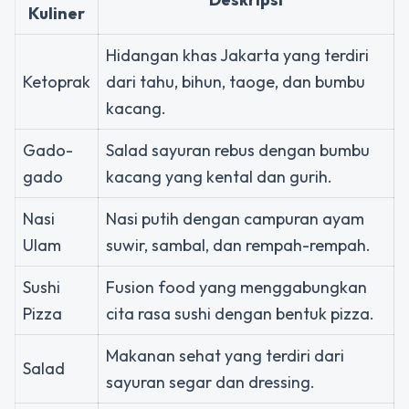
Kuliner
Hidangan khas Jakarta yang terdiri
Ketoprak
dari tahu, bihun, taoge, dan bumbu
kacang.
Gado-
Salad sayuran rebus dengan bumbu
gado
kacang yang kental dan gurih.
Nasi
Nasi putih dengan campuran ayam
Ulam
suwir, sambal, dan rempah-rempah.
Sushi
Fusion food yang menggabungkan
Pizza
cita rasa sushi dengan bentuk pizza.
Makanan sehat yang terdiri dari
Salad
sayuran segar dan dressing.